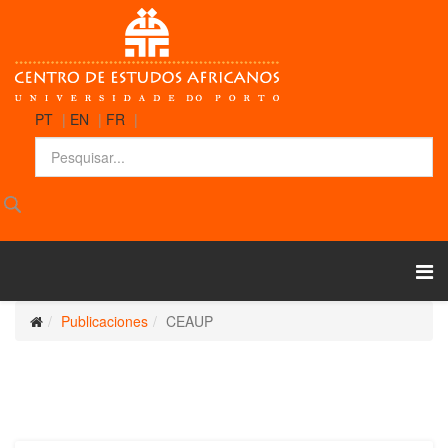
PT
|
EN
|
FR
|
Publicaciones
CEAUP