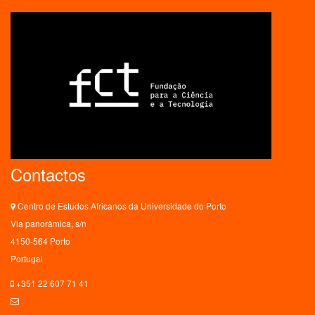
Contactos
Centro de Estudos Africanos da Universidade do Porto
Via panorâmica, s/n
4150-564 Porto
Portugal
+351 22 607 71 41
ceaup@letras.up.pt