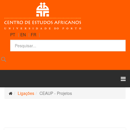
PT
|
EN
|
FR
|
Ligações
CEAUP - Projetos