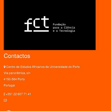
Contactos
Centro de Estudos Africanos da Universidade do Porto
Via panorâmica, s/n
4150-564 Porto
Portugal
+351 22 607 71 41
ceaup@letras.up.pt