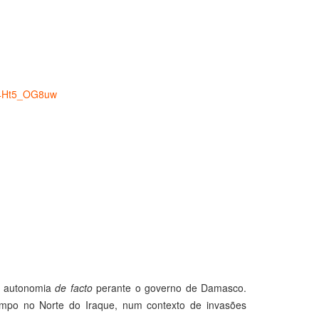
u4Ht5_OG8uw
a autonomia
de facto
perante o governo de Damasco.
mpo no Norte do Iraque, num contexto de invasões