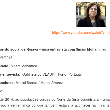
https://www.youtube.com/watch?v=
ento social de Rojava – uma entrevista com Sinam Mohammad
9/6/2016
stado:
Sinam Mohamed
a entrevista:
Gabinete do CEAUP – Porto- Portugal
stadores:
Maciel Santos / Marco Alvarez
o:
r de 2014, as populações curdas do Norte da Síria conquistaram um
-no, à semelhança do que também estava a acontecer há mais te