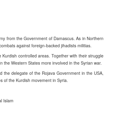
my from the Government of Damascus. As in Northern
ombats against foreign-backed jihadists militias.
the Kurdish controlled areas. Together with their struggle
in the Western States more involved in the Syrian war.
ed the delegate of the Rojava Government in the USA,
 of the Kurdish movement in Syria.
al Islam