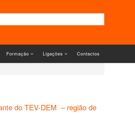
Formação
Ligações
Contactos
ante do TEV-DEM – região de