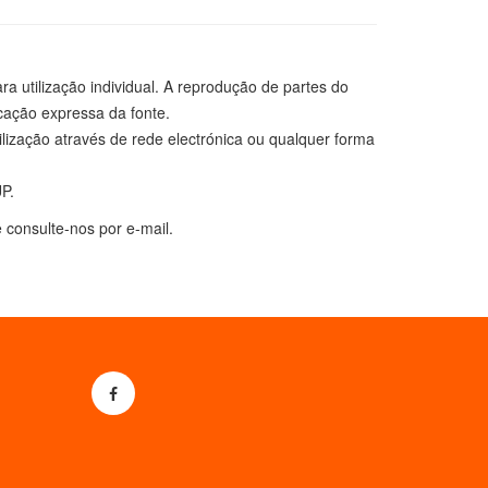
a utilização individual. A reprodução de partes do
cação expressa da fonte.
ilização através de rede electrónica ou qualquer forma
P.
 consulte-nos por e-mail.