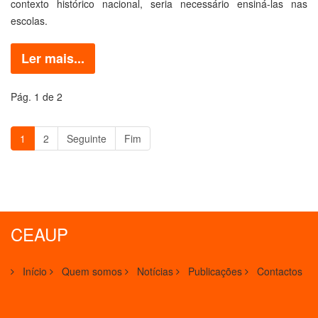
contexto histórico nacional, seria necessário ensiná-las nas
escolas.
Ler mais...
Pág. 1 de 2
1
2
Seguinte
Fim
CEAUP
Início
Quem somos
Notícias
Publicações
Contactos