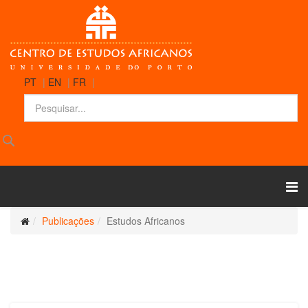
PT
|
EN
|
FR
|
Publicações
Estudos Africanos