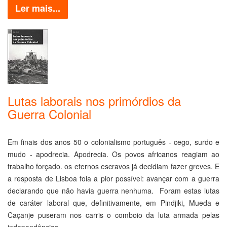
Ler mais...
Lutas laborais nos primórdios da
Guerra Colonial
Em finais dos anos 50 o colonialismo português - cego, surdo e
mudo - apodrecia. Apodrecia. Os povos africanos reagiam ao
trabalho forçado. os eternos escravos já decidiam fazer greves. E
a resposta de Lisboa foia a pior possível: avançar com a guerra
declarando que não havia guerra nenhuma. Foram estas lutas
de caráter laboral que, definitivamente, em Pindjiki, Mueda e
Caçanje puseram nos carris o comboio da luta armada pelas