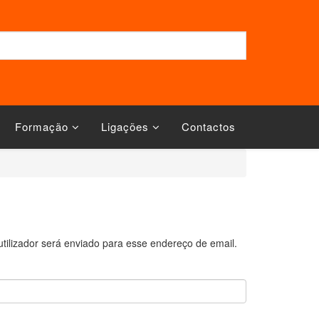
Formação
Ligações
Contactos
tilizador será enviado para esse endereço de email.