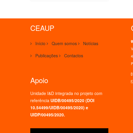
CEAUP
Início
Quem somos
Notícias
V
Publicações
Contactos
4
P
Apoio
Unidade I&D integrada no projeto
com
referência
UIDB/00495/2020 (
DOI
10.54499/UIDB/00495/2020
) e
UIDP/00495/2020.