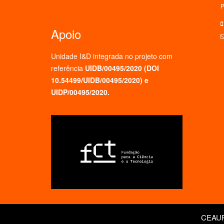
P
Apoio
Unidade I&D integrada no projeto
com
referência
UIDB/00495/2020 (
DOI
10.54499/UIDB/00495/2020
) e
UIDP/00495/2020.
CEAUP 