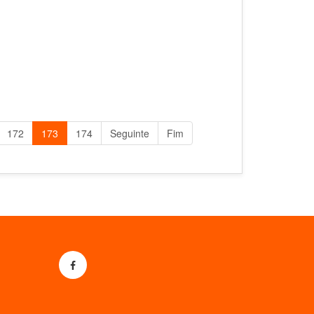
172
173
174
Seguinte
Fim