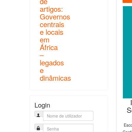
de
artigos:
Governos
centrais
e locais
em
África
–
legados
e
dinâmicas
Login
S
Esco