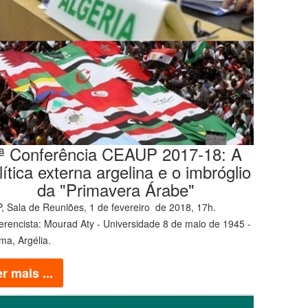
ª Conferência CEAUP 2017-18: A
lítica externa argelina e o imbróglio
da "Primavera Árabe"
, Sala de Reuniões, 1 de fevereiro de 2018, 17h.
erencista: Mourad Aty - Universidade 8 de maio de 1945 -
ma, Argélia.
r mais ...