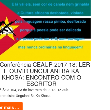
 Conferência CEAUP 2017-18: LER
E OUVIR UNGULANI BA KA
KHOSA: ENCONTRO COM O
ESCRITOR
, Sala 104, 23 de fevereiro de 2018, 15:30h.
erencista: Ungulani Ba Ka Khosa.
r mais ...