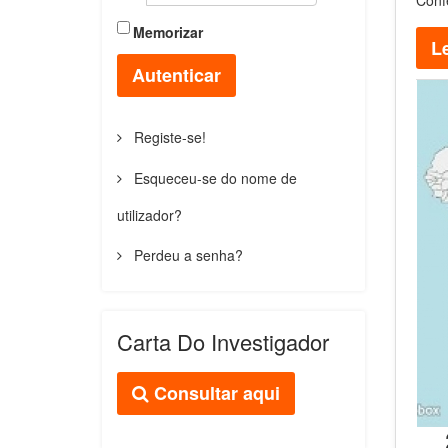
Conf
Memorizar
Le
Autenticar
Registe-se!
Esqueceu-se do nome de
utilizador?
Perdeu a senha?
Carta Do Investigador
Consultar aqui