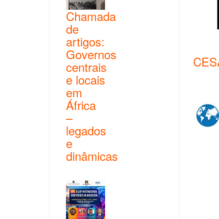
Chamada
de
artigos:
Governos
CES
centrais
e locais
em
África
–
legados
e
dinâmicas