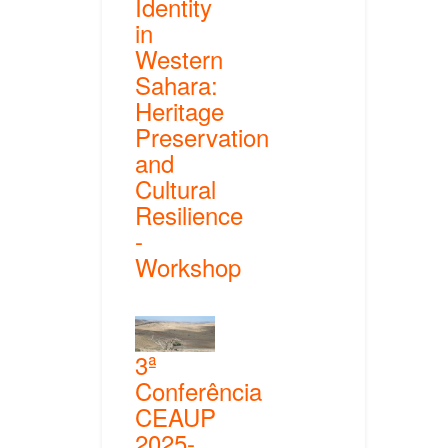
Identity
in
Western
Sahara:
Heritage
Preservation
and
Cultural
Resilience
-
Workshop
3ª
Conferência
CEAUP
2025-