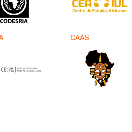
A
CAAS