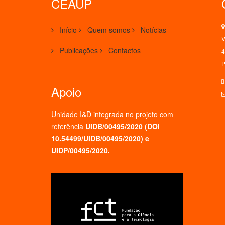
CEAUP
Início
Quem somos
Notícias
V
Publicações
Contactos
4
P
Apoio
Unidade I&D integrada no projeto
com
referência
UIDB/00495/2020 (
DOI
10.54499/UIDB/00495/2020
) e
UIDP/00495/2020.