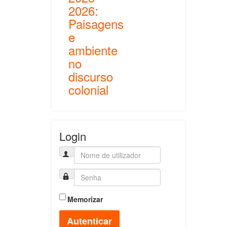
2026:
Paisagens
e
ambiente
no
discurso
colonial
Login
Memorizar
Autenticar