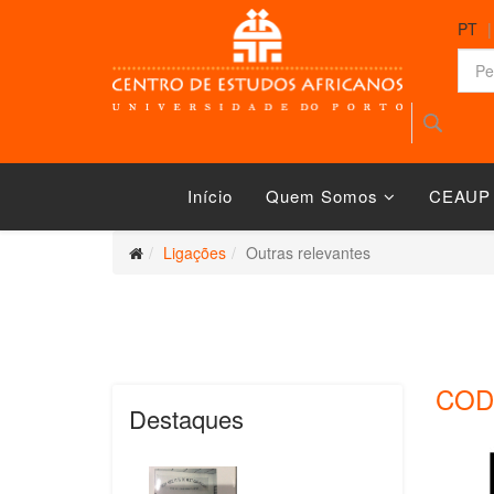
PT
Início
Quem Somos
CEAUP
Ligações
Outras relevantes
COD
Destaques