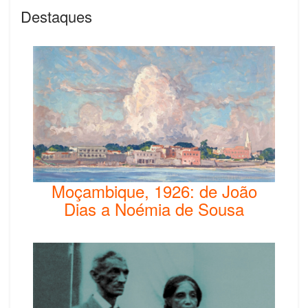
Destaques
Moçambique, 1926: de João
Dias a Noémia de Sousa