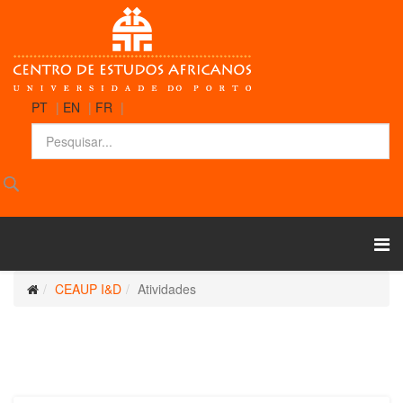
PT
|
EN
|
FR
|
CEAUP I&D
Atividades