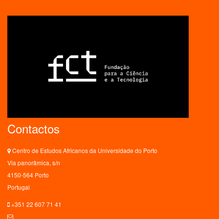
Contactos
Centro de Estudos Africanos da Universidade do Porto
Via panorâmica, s/n
4150-564 Porto
Portugal
+351 22 607 71 41
ceaup@letras.up.pt