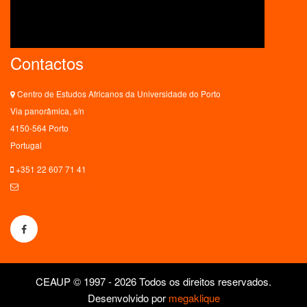
Contactos
Centro de Estudos Africanos da Universidade do Porto
Via panorâmica, s/n
4150-564 Porto
Portugal
+351 22 607 71 41
ceaup@letras.up.pt
CEAUP © 1997 - 2026 Todos os direitos reservados.
Desenvolvido por
megaklique