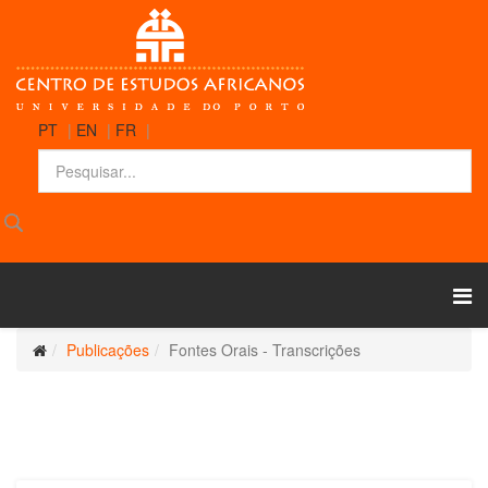
PT
|
EN
|
FR
|
Publicações
Fontes Orais - Transcrições