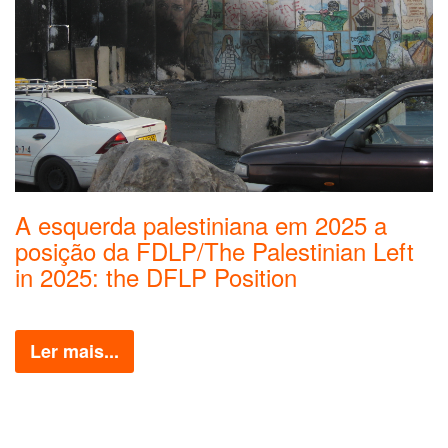
A esquerda palestiniana em 2025 a
posição da FDLP/The Palestinian Left
in 2025: the DFLP Position
Ler mais...