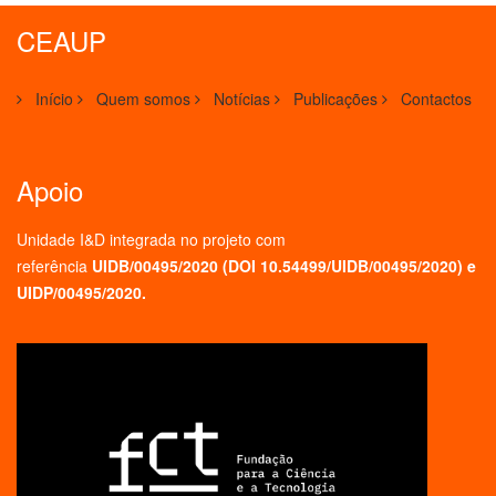
CEAUP
Início
Quem somos
Notícias
Publicações
Contactos
Apoio
Unidade I&D integrada no projeto
com
referência
UIDB/00495/2020 (
DOI 10.54499/UIDB/00495/2020
) e
UIDP/00495/2020.