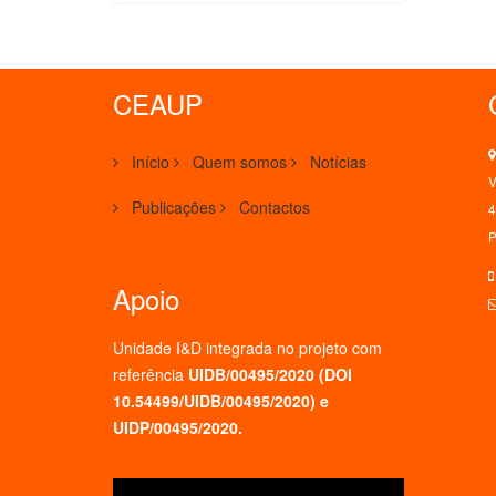
CEAUP
Início
Quem somos
Notícias
V
Publicações
Contactos
4
P
Apoio
Unidade I&D integrada no projeto
com
referência
UIDB/00495/2020 (
DOI
10.54499/UIDB/00495/2020
) e
UIDP/00495/2020.