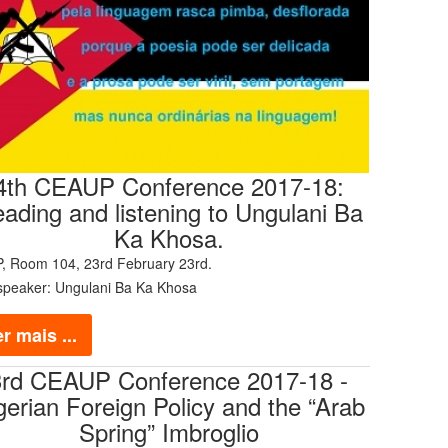
4th CEAUP Conference 2017-18:
ading and listening to Ungulani Ba
Ka Khosa.
, Room 104, 23rd February 23rd.
speaker: Ungulani Ba Ka Khosa
r mais ...
3rd CEAUP Conference 2017-18 -
gerian Foreign Policy and the “Arab
Spring” Imbroglio