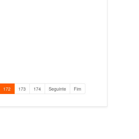
172
173
174
Seguinte
Fim