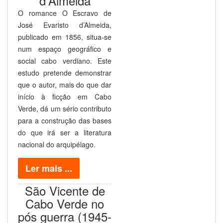
d'Almeida
O romance O Escravo de
José Evaristo d’Almeida,
publicado em 1856, situa-se
num espaço geográfico e
social cabo verdiano. Este
estudo pretende demonstrar
que o autor, mais do que dar
início à ficção em Cabo
Verde, dá um sério contributo
para a construção das bases
do que irá ser a literatura
nacional do arquipélago.
Ler mais ...
São Vicente de
Cabo Verde no
pós guerra (1945-