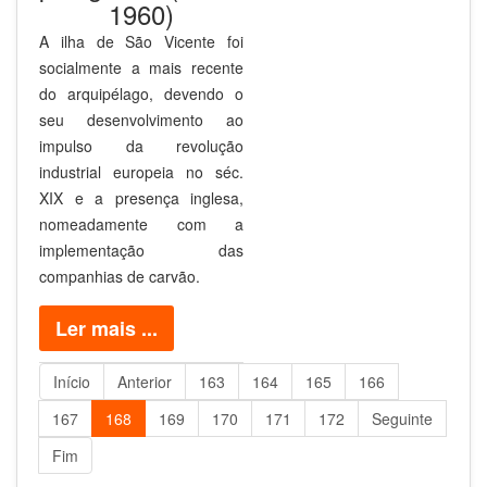
1960)
A ilha de São Vicente foi
socialmente a mais recente
do arquipélago, devendo o
seu desenvolvimento ao
impulso da revolução
industrial europeia no séc.
XIX e a presença inglesa,
nomeadamente com a
implementação das
companhias de carvão.
Ler mais ...
Início
Anterior
163
164
165
166
167
168
169
170
171
172
Seguinte
Fim