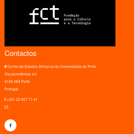
Contactos
Centro de Estudos Africanos da Universidade do Porto
Via panorâmica, s/n
4150-564 Porto
Portugal
+351 22 607 71 41
ceaup@letras.up.pt