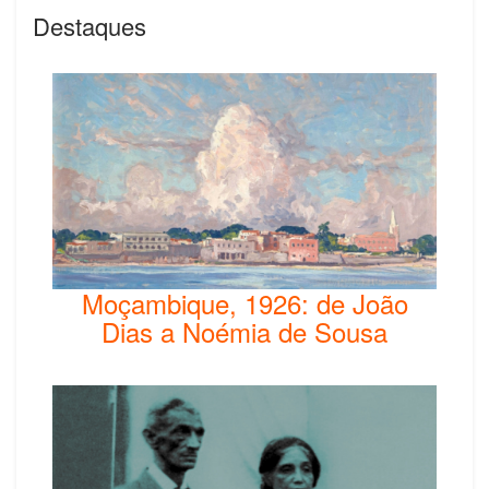
Destaques
Moçambique, 1926: de João
Dias a Noémia de Sousa