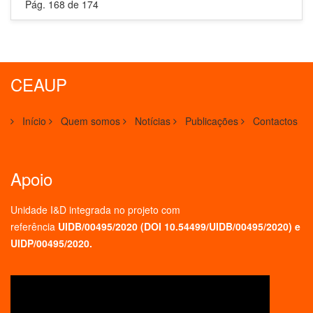
Pág. 168 de 174
CEAUP
Início
Quem somos
Notícias
Publicações
Contactos
Apoio
Unidade I&D integrada no projeto
com
referência
UIDB/00495/2020 (
DOI 10.54499/UIDB/00495/2020
) e
UIDP/00495/2020.