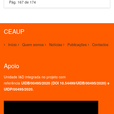
Pág. 167 de 174
CEAUP
Início
Quem somos
Notícias
Publicações
Contactos
Apoio
Unidade I&D integrada no projeto
com
referência
UIDB/00495/2020 (
DOI 10.54499/UIDB/00495/2020
) e
UIDP/00495/2020.