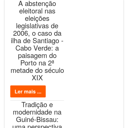
A abstenção
eleitoral nas
eleições
legislativas de
2006, o caso da
ilha de Santiago -
Cabo Verde: a
paisagem do
Porto na 2ª
metade do século
XIX
Ler mais ...
Tradição e
modernidade na
Guiné-Bissau:
uma perspectiva