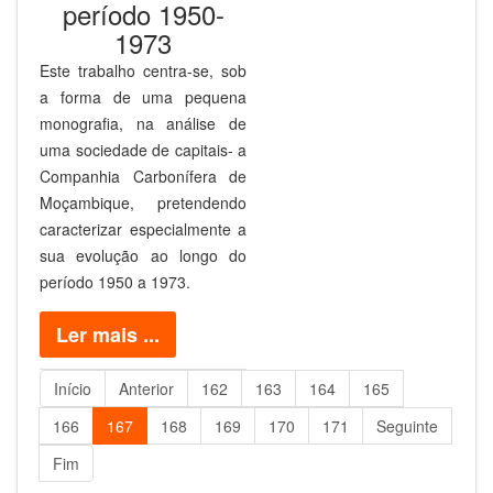
período 1950-
1973
Este trabalho centra-se, sob
a forma de uma pequena
monografia, na análise de
uma sociedade de capitais- a
Companhia Carbonífera de
Moçambique, pretendendo
caracterizar especialmente a
sua evolução ao longo do
período 1950 a 1973.
Ler mais ...
Início
Anterior
162
163
164
165
166
167
168
169
170
171
Seguinte
Fim