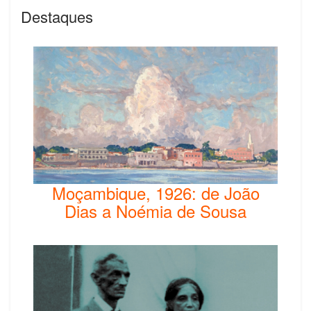
Destaques
Moçambique, 1926: de João
Dias a Noémia de Sousa