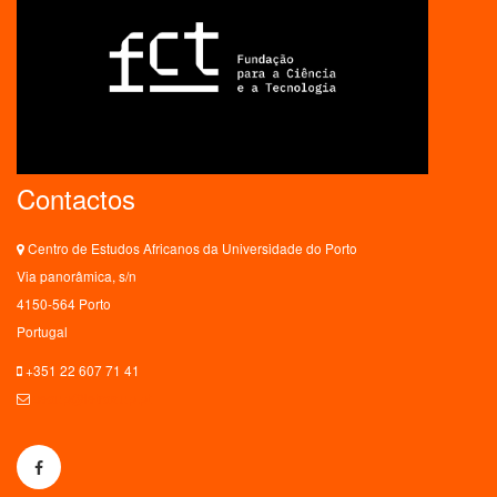
Contactos
Centro de Estudos Africanos da Universidade do Porto
Via panorâmica, s/n
4150-564 Porto
Portugal
+351 22 607 71 41
ceaup@letras.up.pt