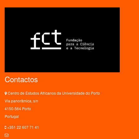
Contactos
Centro de Estudos Africanos da Universidade do Porto
Via panorâmica, s/n
4150-564 Porto
Portugal
+351 22 607 71 41
ceaup@letras.up.pt