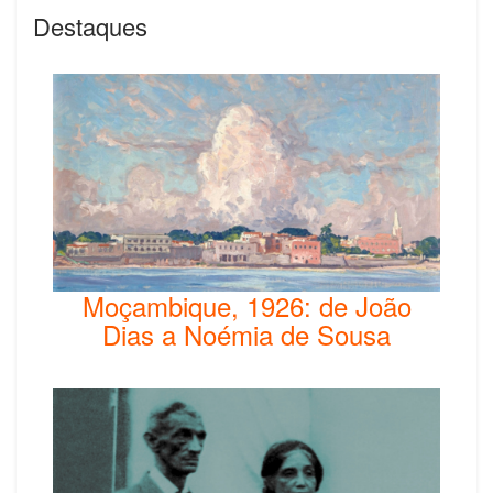
Destaques
Moçambique, 1926: de João
Dias a Noémia de Sousa