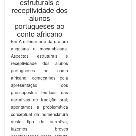
estruturais e
receptividade dos
alunos
portugueses ao
conto africano
Em A milenar arte da oratura
angolana e moçambicana.
Aspectos estruturais e
receptividade dos alunos
portugueses ao conto
africano, começamos pela
apresentação dos
pressupostos teóricos das
narrativas de tradição oral;
apontamos a problemática
conceptual da nomenclatura
deste tipo de narrativa;
fazemos breves
considerações sobre oratura