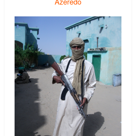
Azeredo