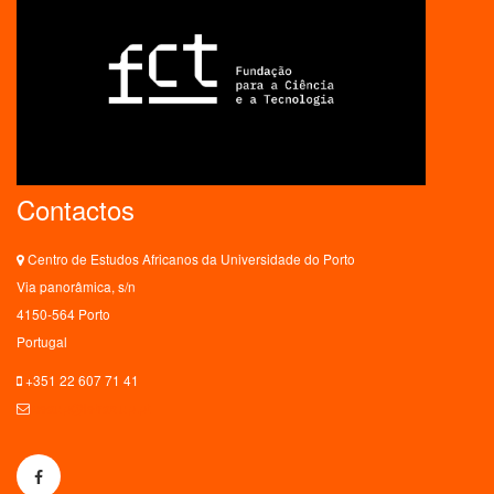
Contactos
Centro de Estudos Africanos da Universidade do Porto
Via panorâmica, s/n
4150-564 Porto
Portugal
+351 22 607 71 41
ceaup@letras.up.pt