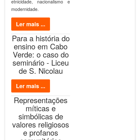
etnicidade, nacionalismo e
modernidade.
Ler mais ...
Para a história do
ensino em Cabo
Verde: o caso do
seminário - Liceu
de S. Nicolau
Ler mais ...
Representações
míticas e
simbólicas de
valores religiosos
e profanos