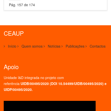
Pág. 157 de 174
CEAUP
Início
Quem somos
Notícias
Publicações
Contactos
Apoio
Unidade I&D integrada no projeto
com
referência
UIDB/00495/2020 (
DOI 10.54499/UIDB/00495/2020
) e
UIDP/00495/2020.