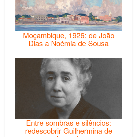
Moçambique, 1926: de João
Dias a Noémia de Sousa
Entre sombras e silêncios:
redescobrir Guilhermina de