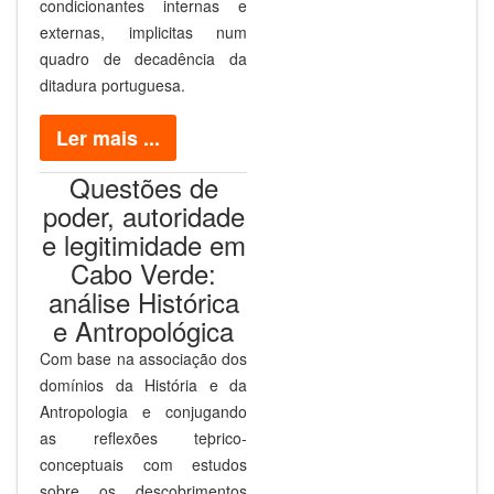
condicionantes internas e
externas, implicitas num
quadro de decadência da
ditadura portuguesa.
Ler mais ...
Questões de
poder, autoridade
e legitimidade em
Cabo Verde:
análise Histórica
e Antropológica
Com base na associação dos
domínios da História e da
Antropologia e conjugando
as reflexões teþrico-
conceptuais com estudos
sobre os descobrimentos