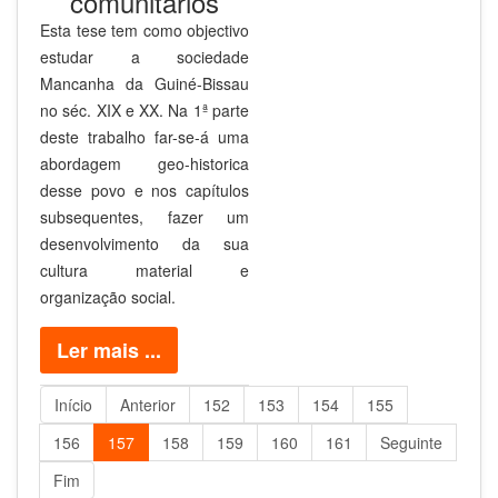
comunitários
Esta tese tem como objectivo
estudar a sociedade
Mancanha da Guiné-Bissau
no séc. XIX e XX. Na 1ª parte
deste trabalho far-se-á uma
abordagem geo-historica
desse povo e nos capítulos
subsequentes, fazer um
desenvolvimento da sua
cultura material e
organização social.
Ler mais ...
Início
Anterior
152
153
154
155
156
157
158
159
160
161
Seguinte
Fim