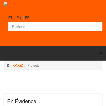
PT
|
EN
|
FR
|
ONGD
Projects
En Évidence