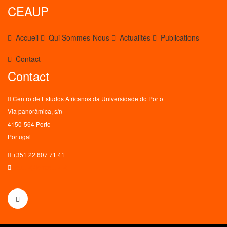
CEAUP
Accueil
Qui Sommes-Nous
Actualités
Publications
Contact
Contact
Centro de Estudos Africanos da Universidade do Porto
Via panorâmica, s/n
4150-564 Porto
Portugal
+351 22 607 71 41
ceaup@letras.up.pt