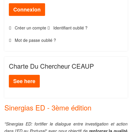
Connexion
Créer un compte
Identifiant oublié ?
Mot de passe oublié ?
Charte Du Chercheur CEAUP
See here
Sinergias ED - 3ème édition
"
Sinergias ED: fortifier le dialogue entre investigation et action
dans l’ED au Portugal
"
avec pour objectif de
renforcer la qualité