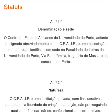
Statuts
Art.º 1.°
Denominação e sede
O Centro de Estudos Africanos da Universidade do Porto, adiante
designado abreviadamente como C.E.A.U.P., é uma associação
de natureza científica, com sede na Faculdade de Letras da
Universidade do Porto, Via Panorâmica, freguesia de Massarelos,
concelho do Porto.
Art.º 2.°
Natureza
O C.E.A.U.P. é uma instituição privada, sem fins lucrativos,
pautada pela liberdade de criação e atuação, não prosseguindo
quaisquer fins partidários, confessionais ou corporativos.