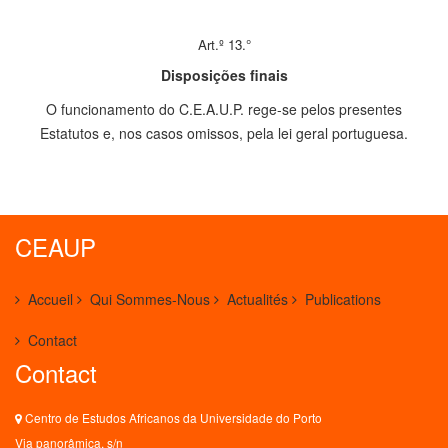
Art.º 13.°
Disposições finais
O funcionamento do C.E.A.U.P. rege-se pelos presentes
Estatutos e, nos casos omissos, pela lei geral portuguesa.
CEAUP
Accueil
Qui Sommes-Nous
Actualités
Publications
Contact
Contact
Centro de Estudos Africanos da Universidade do Porto
Via panorâmica, s/n