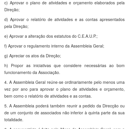
c) Aprovar o plano de atividades e orçamento elaborados pela
Direção;
d) Aprovar o relatório de atividades e as contas apresentados
pela Direção;
e) Aprovar a alteração dos estatutos do C.E.A.U.P.;
f) Aprovar o regulamento interno da Assembleia Geral;
g) Apreciar os atos da Direção;
h) Propor as iniciativas que considere necessárias ao bom
funcionamento da Associação.
4. A Assembleia Geral reúne-se ordinariamente pelo menos uma
vez por ano para aprovar o plano de atividades e orçamento,
bem como o relatório de atividades e as contas.
5. A Assembleia poderá também reunir a pedido da Direcção ou
de um conjunto de associados não inferior à quinta parte da sua
totalidade.