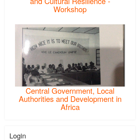
and Cultural Resilience -
Workshop
Central Government, Local
Authorities and Development in
Africa
Login