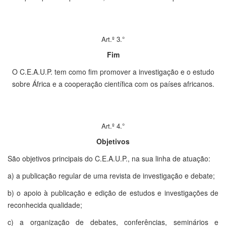
Art.º 3.°
Fim
O C.E.A.U.P. tem como fim promover a investigação e o estudo
sobre África e a cooperação científica com os países africanos.
Art.º 4.°
Objetivos
São objetivos principais do C.E.A.U.P., na sua linha de atuação:
a) a publicação regular de uma revista de investigação e debate;
b) o apoio à publicação e edição de estudos e investigações de
reconhecida qualidade;
c) a organização de debates, conferências, seminários e