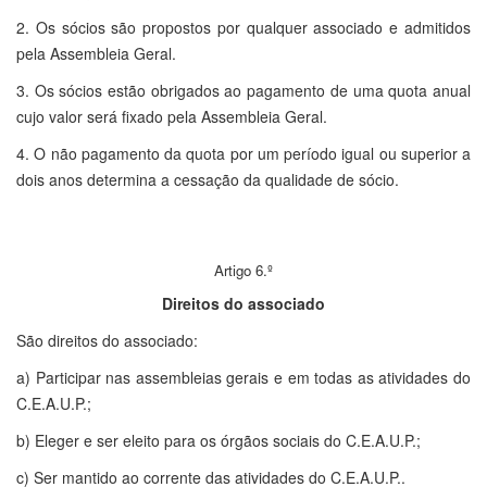
2. Os sócios são propostos por qualquer associado e admitidos
pela Assembleia Geral.
3. Os sócios estão obrigados ao pagamento de uma quota anual
cujo valor será fixado pela Assembleia Geral.
4. O não pagamento da quota por um período igual ou superior a
dois anos determina a cessação da qualidade de sócio.
Artigo 6.º
Direitos do associado
São direitos do associado:
a) Participar nas assembleias gerais e em todas as atividades do
C.E.A.U.P.;
b) Eleger e ser eleito para os órgãos sociais do C.E.A.U.P.;
c) Ser mantido ao corrente das atividades do C.E.A.U.P..