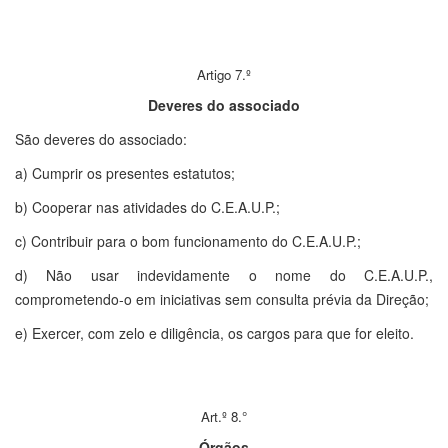
Artigo 7.º
Deveres do associado
São deveres do associado:
a) Cumprir os presentes estatutos;
b) Cooperar nas atividades do C.E.A.U.P.;
c) Contribuir para o bom funcionamento do C.E.A.U.P.;
d) Não usar indevidamente o nome do C.E.A.U.P.,
comprometendo-o em iniciativas sem consulta prévia da Direção;
e) Exercer, com zelo e diligência, os cargos para que for eleito.
Art.º 8.°
Órgãos