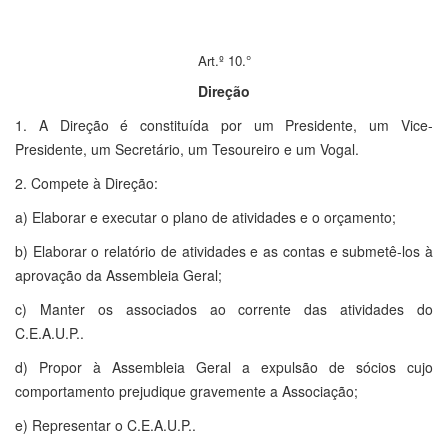
Art.º 10.°
Direção
1. A Direção é constituída por um Presidente, um Vice-
Presidente, um Secretário, um Tesoureiro e um Vogal.
2. Compete à Direção:
a) Elaborar e executar o plano de atividades e o orçamento;
b) Elaborar o relatório de atividades e as contas e submetê-los à
aprovação da Assembleia Geral;
c) Manter os associados ao corrente das atividades do
C.E.A.U.P..
d) Propor à Assembleia Geral a expulsão de sócios cujo
comportamento prejudique gravemente a Associação;
e) Representar o C.E.A.U.P..