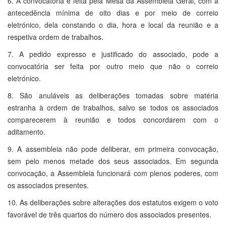
6. A convocatória é feita pela Mesa da Assembleia Geral, com a
antecedência mínima de oito dias e por meio de correio
eletrónico, dela constando o dia, hora e local da reunião e a
respetiva ordem de trabalhos.
7. A pedido expresso e justificado do associado, pode a
convocatória ser feita por outro meio que não o correio
eletrónico.
8. São anuláveis as deliberações tomadas sobre matéria
estranha à ordem de trabalhos, salvo se todos os associados
comparecerem à reunião e todos concordarem com o
aditamento.
9. A assembleia não pode deliberar, em primeira convocação,
sem pelo menos metade dos seus associados. Em segunda
convocação, a Assembleia funcionará com plenos poderes, com
os associados presentes.
10. As deliberações sobre alterações dos estatutos exigem o voto
favorável de três quartos do número dos associados presentes.