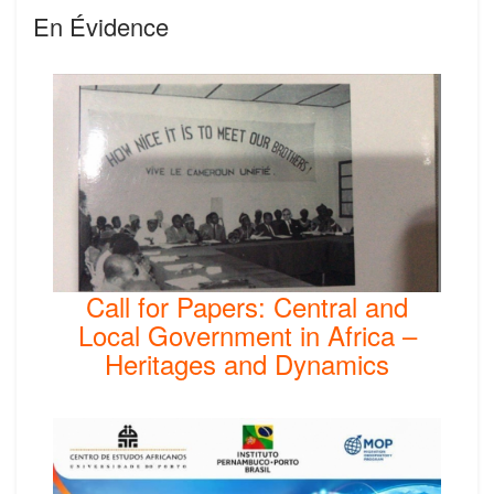
En Évidence
Call for Papers: Central and
Local Government in Africa –
Heritages and Dynamics