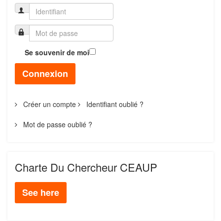
Se souvenir de moi
Connexion
Créer un compte
Identifiant oublié ?
Mot de passe oublié ?
Charte Du Chercheur CEAUP
See here