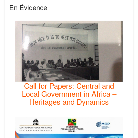
En Évidence
Call for Papers: Central and
Local Government in Africa –
Heritages and Dynamics