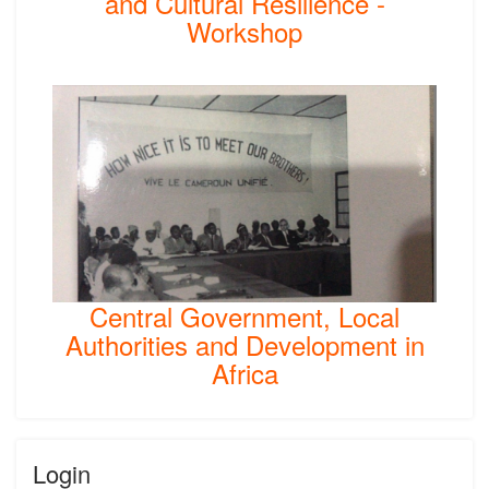
and Cultural Resilience -
Workshop
Central Government, Local
Authorities and Development in
Africa
Login