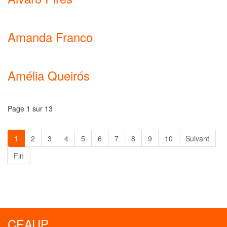
Amanda Franco
Amélia Queirós
Page 1 sur 13
1
2
3
4
5
6
7
8
9
10
Suivant
Fin
CEAUP