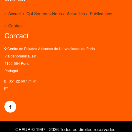
Accueil
Qui Sommes-Nous
Actualités
Publications
Contact
Contact
Centro de Estudos Africanos da Universidade do Porto
Via panorâmica, s/n
4150-564 Porto
Portugal
+351 22 607 71 41
ceaup@letras.up.pt
CEAUP © 1997 - 2026 Todos os direitos reservados.