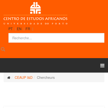
PT
|
EN
|
FR
|
CEAUP I&D
Chercheurs