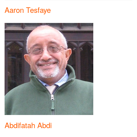
Aaron Tesfaye
Abdifatah Abdi