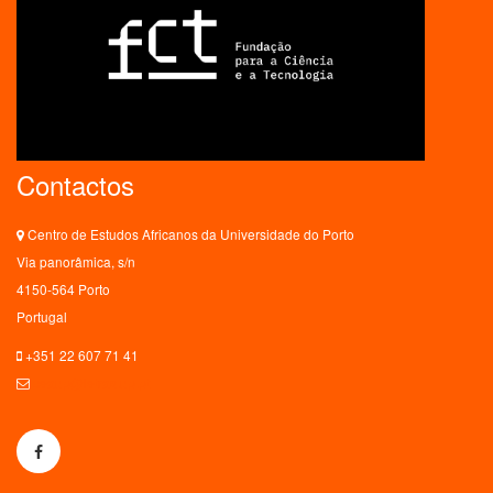
Contactos
Centro de Estudos Africanos da Universidade do Porto
Via panorâmica, s/n
4150-564 Porto
Portugal
+351 22 607 71 41
ceaup@letras.up.pt