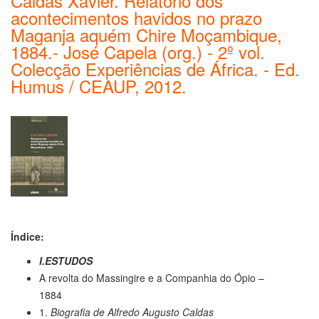
Caldas Xavier. Relatório dos
acontecimentos havidos no prazo
Maganja aquém Chire Moçambique,
1884.- José Capela (org.) - 2º vol.
Colecção Experiências de África. - Ed.
Humus / CEAUP, 2012.
Índice:
I.ESTUDOS
A revolta do Massingire e a Companhia do Ópio –
1884
1.
Biografia de Alfredo Augusto Caldas