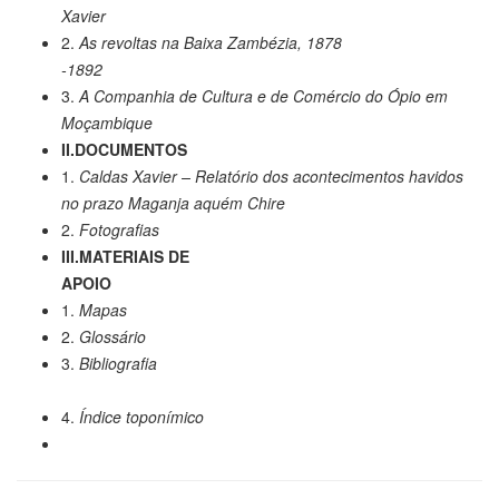
Xavier
2.
As revoltas na Baixa Zambézia, 1878
-1892
3.
A Companhia de Cultura e de Comércio do Ópio em
Moçambique
II.DOCUMENTOS
1.
Caldas Xavier – Relatório dos acontecimentos havidos
no prazo Maganja aquém Chire
2.
Fotografias
III.MATERIAIS DE
APOIO
1.
Mapas
2.
Glossário
3.
Bibliografia
4.
Índice toponímico