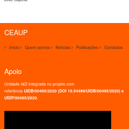
CEAUP
Início
Quem somos
Notícias
Publicações
Contactos
Apoio
Unidade I&D integrada no projeto
com
referência
UIDB/00495/2020 (
DOI 10.54499/UIDB/00495/2020
) e
UIDP/00495/2020.