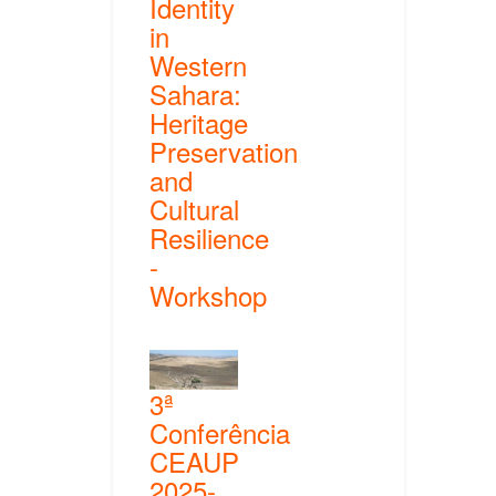
Identity
in
Western
Sahara:
Heritage
Preservation
and
Cultural
Resilience
-
Workshop
3ª
Conferência
CEAUP
2025-