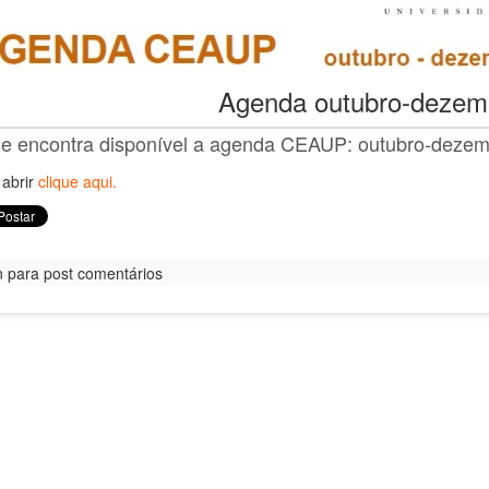
Agenda outubro-dezem
se encontra disponível a agenda CEAUP: outubro-dezem
abrir
clique aqui
.
n para post comentários