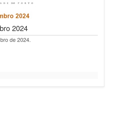
bro 2024
bro de 2024.