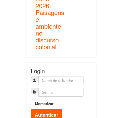
2026:
Paisagens
e
ambiente
no
discurso
colonial
Login
Memorizar
Autenticar