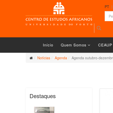
PT
Início
Quem Somos
CEAUP
Notícias
Agenda
Agenda outubro-dezembr
Destaques