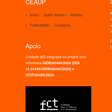
CEAUP
Início
Quem somos
Notícias
V
Publicações
Contactos
4
P
Apoio
Unidade I&D integrada no projeto
com
referência
UIDB/00495/2020 (
DOI
10.54499/UIDB/00495/2020
) e
UIDP/00495/2020.