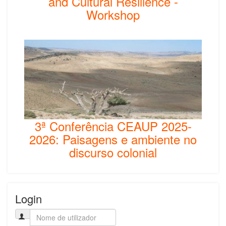
and Cultural Resilience -
Workshop
3ª Conferência CEAUP 2025-
2026: Paisagens e ambiente no
discurso colonial
Login