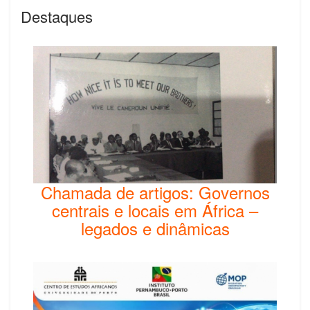
Destaques
Chamada de artigos: Governos
centrais e locais em África –
legados e dinâmicas