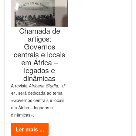
Chamada de
artigos:
Governos
centrais e locais
em África –
legados e
dinâmicas
A revista
Africana Studia
, n.º
44, será dedicada ao tema
«Governos centrais e locais
em África – legados e
dinâmicas».
Ler mais ...