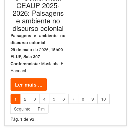
CEAUP 2025-
2026: Paisagens
e ambiente no
discurso colonial
Paisagens e ambiente no
discurso colonial
29 de maio
de 2026,
15h00
FLUP, Sala 307
Conferencista:
Mustapha El
Hannani
Ler mais ...
1
2
3
4
5
6
7
8
9
10
Seguinte
Fim
Pág. 1 de 92