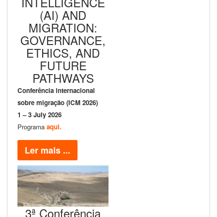
INTELLIGENCE
(AI) AND
MIGRATION:
GOVERNANCE,
ETHICS, AND
FUTURE
PATHWAYS
Conferência internacional
sobre migração (ICM 2026)
1 – 3 July 2026
Programa
aqui.
Ler mais ...
3ª Conferência