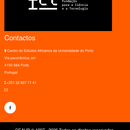
Contactos
Centro de Estudos Africanos da Universidade do Porto
Via panorâmica, s/n
4150-564 Porto
Portugal
+351 22 607 71 41
ceaup@letras.up.pt
CEAUP © 1997 - 2026 Todos os direitos reservados.