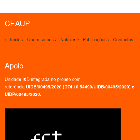
CEAUP
Início
Quem somos
Notícias
Publicações
Contactos
Apoio
Unidade I&D integrada no projeto
com
referência
UIDB/00495/2020 (
DOI 10.54499/UIDB/00495/2020
) e
UIDP/00495/2020.