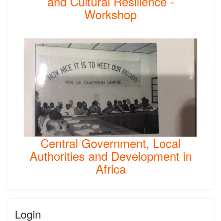
and Cultural Resilience -
Workshop
Central Government, Local
Authorities and Development in
Africa
Login