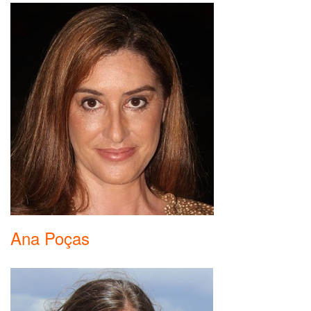
Ana Poças