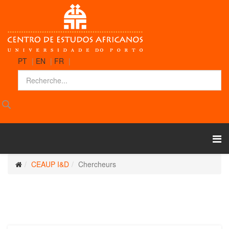
PT
|
EN
|
FR
|
CEAUP I&D
Chercheurs