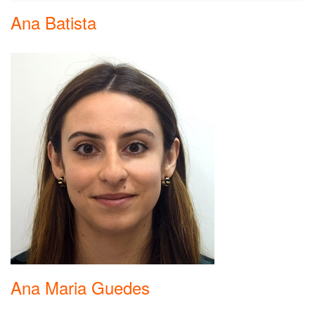
Ana Batista
Ana Maria Guedes