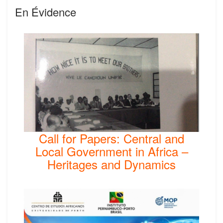
En Évidence
Call for Papers: Central and
Local Government in Africa –
Heritages and Dynamics