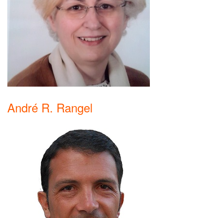
André R. Rangel