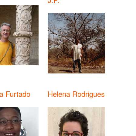
a Furtado
Helena Rodrigues