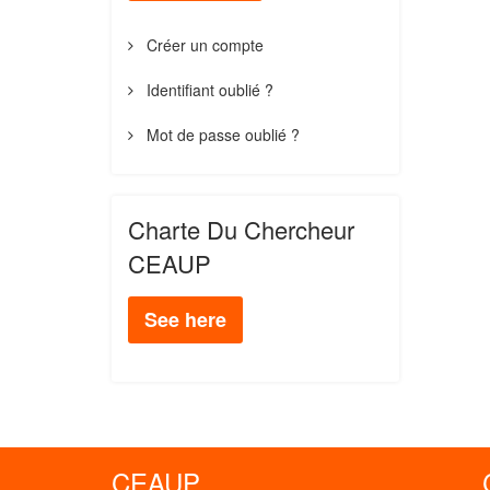
Créer un compte
Identifiant oublié ?
Mot de passe oublié ?
Charte Du Chercheur
CEAUP
See here
CEAUP