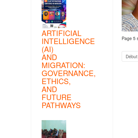
ARTIFICIAL
Page 5 
INTELLIGENCE
(AI)
AND
Début
MIGRATION:
GOVERNANCE,
ETHICS,
AND
FUTURE
PATHWAYS