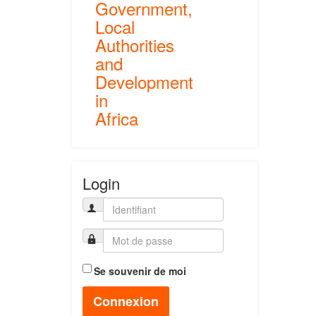
Government,
Local
Authorities
and
Development
in
Africa
Login
Se souvenir de moi
Connexion