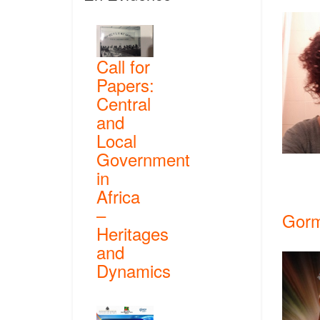
Call for
Papers:
Central
and
Local
Government
in
Africa
–
Gorm
Heritages
and
Dynamics