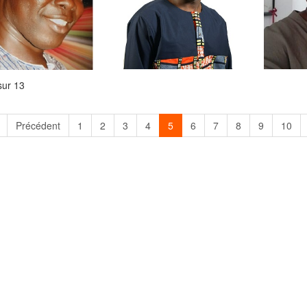
sur 13
Précédent
1
2
3
4
5
6
7
8
9
10