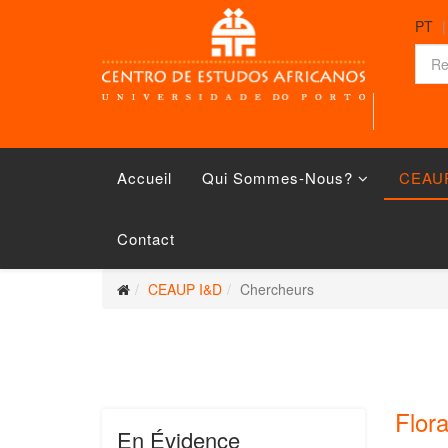
PT
Accueil
Qui Sommes-Nous?
CEAU
Contact
CEAUP I&D
Chercheurs
Flora
En Évidence