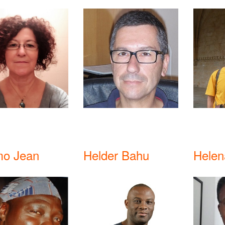
o Jean
Helder Bahu
Helen