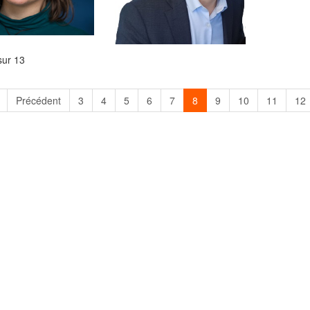
sur 13
Précédent
3
4
5
6
7
8
9
10
11
12