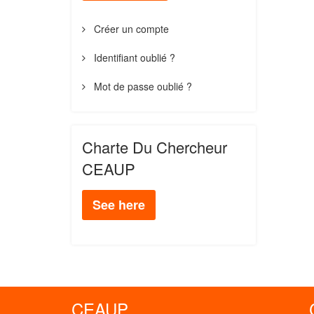
Créer un compte
Identifiant oublié ?
Mot de passe oublié ?
Charte Du Chercheur
CEAUP
See here
CEAUP