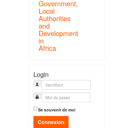
Government,
Local
Authorities
and
Development
in
Africa
Login
Se souvenir de moi
Connexion