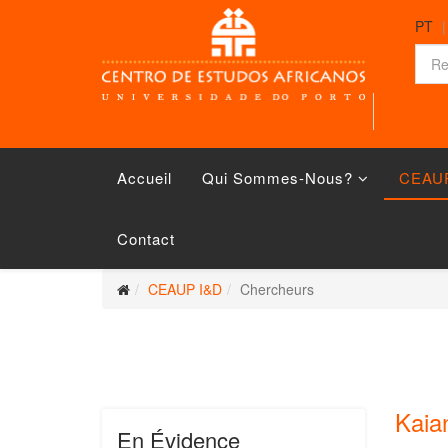
PT
Accueil
Qui Sommes-Nous?
CEAU
Contact
CEAUP I&D
Chercheurs
Kaia
En Évidence