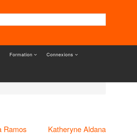
Formation
Connexions
a Ramos
Katheryne Aldana