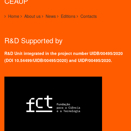
CEAUP
Home
About us
News
Editions
Contacts
R&D Supported by
R&D Unit integrated in the project number UIDB/00495/2020
(
DOI 10.54499/UIDB/00495/2020
) and UIDP/00495/2020.