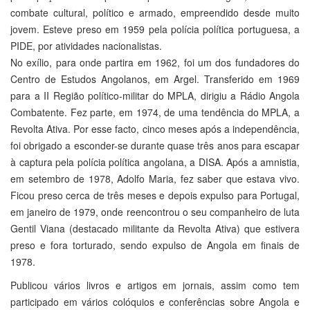
combate cultural, político e armado, empreendido desde muito
jovem. Esteve preso em 1959 pela polícia política portuguesa, a
PIDE, por atividades nacionalistas.
No exílio, para onde partira em 1962, foi um dos fundadores do
Centro de Estudos Angolanos, em Argel. Transferido em 1969
para a II Região político-militar do MPLA, dirigiu a Rádio Angola
Combatente. Fez parte, em 1974, de uma tendência do MPLA, a
Revolta Ativa. Por esse facto, cinco meses após a independência,
foi obrigado a esconder-se durante quase três anos para escapar
à captura pela polícia política angolana, a DISA. Após a amnistia,
em setembro de 1978, Adolfo Maria, fez saber que estava vivo.
Ficou preso cerca de três meses e depois expulso para Portugal,
em janeiro de 1979, onde reencontrou o seu companheiro de luta
Gentil Viana (destacado militante da Revolta Ativa) que estivera
preso e fora torturado, sendo expulso de Angola em finais de
1978.
Publicou vários livros e artigos em jornais, assim como tem
participado em vários colóquios e conferências sobre Angola e