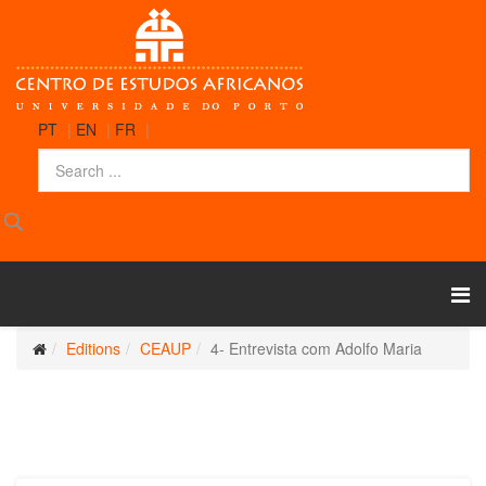
PT
|
EN
|
FR
|
Editions
CEAUP
4- Entrevista com Adolfo Maria