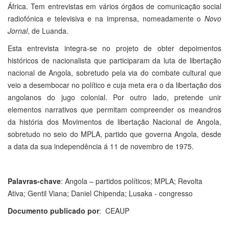
África. Tem entrevistas em vários órgãos de comunicação social
radiofónica e televisiva e na imprensa, nomeadamente o
Novo
Jornal
, de Luanda.
Esta entrevista integra-se no projeto de obter depoimentos
históricos de nacionalista que participaram da luta de libertação
nacional de Angola, sobretudo pela via do combate cultural que
veio a desembocar no político e cuja meta era o da libertação dos
angolanos do jugo colonial. Por outro lado, pretende unir
elementos narrativos que permitam compreender os meandros
da história dos Movimentos de libertação Nacional de Angola,
sobretudo no seio do MPLA, partido que governa Angola, desde
a data da sua independência á 11 de novembro de 1975.
Palavras-chave
: Angola – partidos políticos; MPLA; Revolta
Ativa; Gentil Viana; Daniel Chipenda; Lusaka - congresso
Documento publicado por
: CEAUP