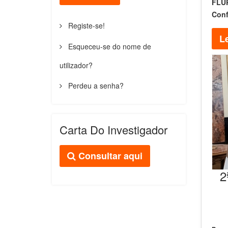
FLUP
Conf
Registe-se!
Le
Esqueceu-se do nome de
utilizador?
Perdeu a senha?
Carta Do Investigador
Consultar aqui
2