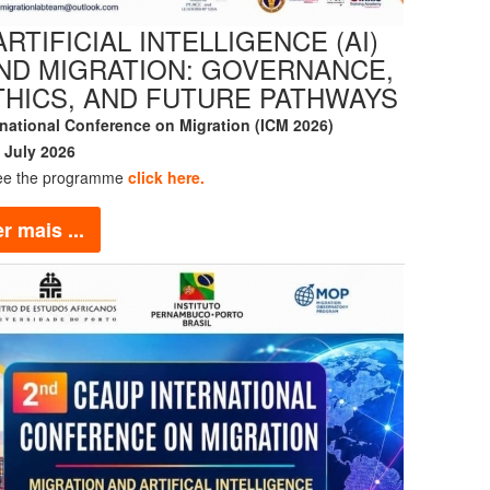
ARTIFICIAL INTELLIGENCE (AI)
ND MIGRATION: GOVERNANCE,
THICS, AND FUTURE PATHWAYS
rnational Conference on Migration (ICM 2026)
3 July 2026
ee the programme
click here.
r mais ...