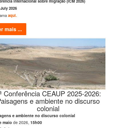
rência internacional sobre migração (ICM 2026)
 July 2026
rama
aqui.
r mais ...
ª Conferência CEAUP 2025-2026:
aisagens e ambiente no discurso
colonial
agens e ambiente no discurso colonial
e maio
de 2026,
15h00