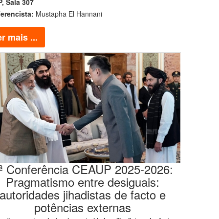
, Sala 307
erencista:
Mustapha El Hannani
r mais ...
ª Conferência CEAUP 2025-2026:
Pragmatismo entre desiguais:
autoridades jihadistas de facto e
potências externas