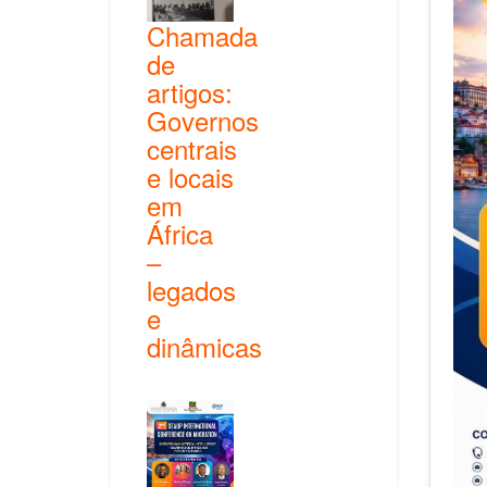
Chamada
de
artigos:
Governos
centrais
e locais
em
África
–
legados
e
dinâmicas