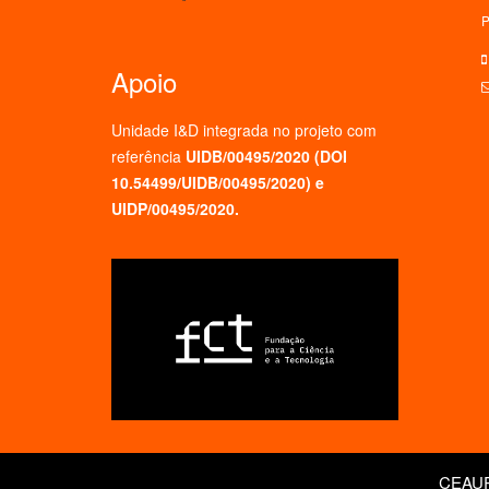
P
Apoio
Unidade I&D integrada no projeto
com
referência
UIDB/00495/2020 (
DOI
10.54499/UIDB/00495/2020
) e
UIDP/00495/2020.
CEAUP 