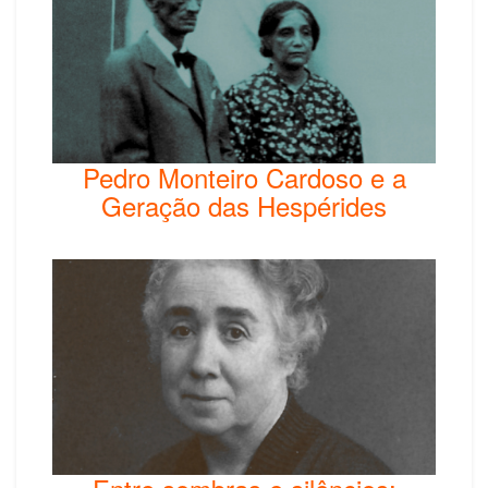
Pedro Monteiro Cardoso e a
Geração das Hespérides