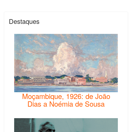
Destaques
Moçambique, 1926: de João
Dias a Noémia de Sousa