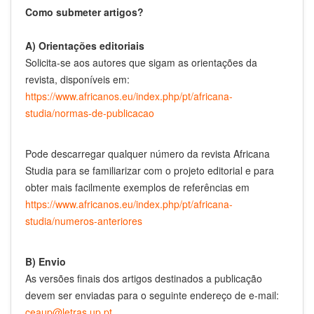
Como submeter artigos?
A) Orientações editoriais
Solicita-se aos autores que sigam as orientações da
revista, disponíveis em:
https://www.africanos.eu/index.php/pt/africana-
studia/normas-de-publicacao
Pode descarregar qualquer número da revista Africana
Studia para se familiarizar com o projeto editorial e para
obter mais facilmente exemplos de referências em
https://www.africanos.eu/index.php/pt/africana-
studia/numeros-anteriores
B) Envio
As versões finais dos artigos destinados a publicação
devem ser enviadas para o seguinte endereço de e-mail:
ceaup@letras.up.pt