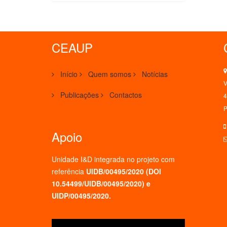
CEAUP
Início
Quem somos
Notícias
V
Publicações
Contactos
4
P
Apoio
Unidade I&D integrada no projeto
com
referência
UIDB/00495/2020 (
DOI
10.54499/UIDB/00495/2020
) e
UIDP/00495/2020.