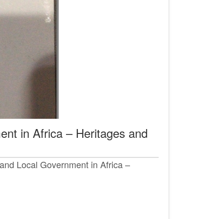
ent in Africa – Heritages and
l and Local Government in Africa –