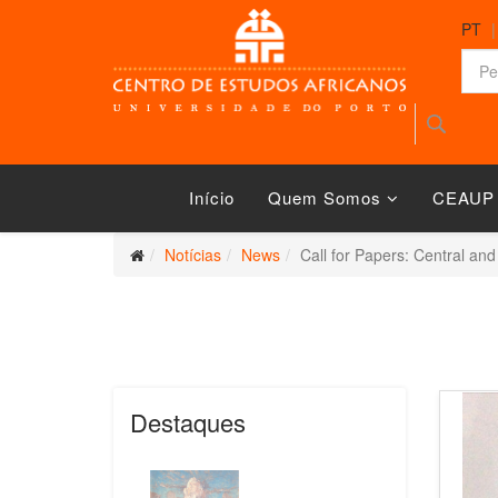
PT
Início
Quem Somos
CEAUP
Notícias
News
Call for Papers: Central an
Destaques