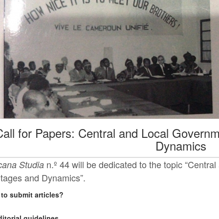
Call for Papers: Central and Local Governm
Dynamics
n.º 44 will be dedicated to the topic “Centra
icana Studia
itages and Dynamics”.
to submit articles?
ditorial guidelines