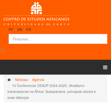
PT
|
EN
|
FR
|
Notícias
Agenda
10 Conferencia CEAUP 2024-2025: Jihadismo
transnacional na África: Subsaariana: principais atores e
suas alianças