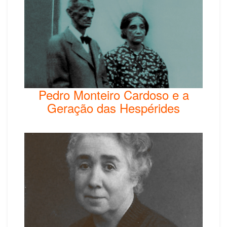
Pedro Monteiro Cardoso e a
Geração das Hespérides