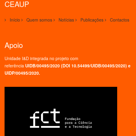
CEAUP
Início
Quem somos
Notícias
Publicações
Contactos
Apoio
Unidade I&D integrada no projeto
com
referência
UIDB/00495/2020 (
DOI 10.54499/UIDB/00495/2020
) e
UIDP/00495/2020.