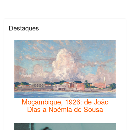
Destaques
Moçambique, 1926: de João
Dias a Noémia de Sousa