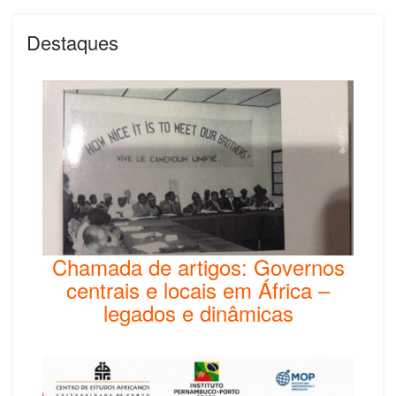
Destaques
Chamada de artigos: Governos
centrais e locais em África –
legados e dinâmicas