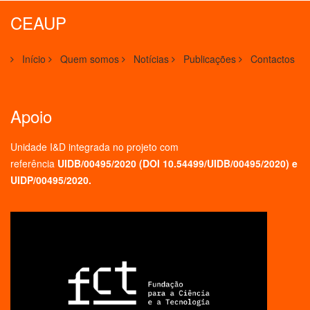
CEAUP
Início
Quem somos
Notícias
Publicações
Contactos
Apoio
Unidade I&D integrada no projeto
com
referência
UIDB/00495/2020 (
DOI 10.54499/UIDB/00495/2020
) e
UIDP/00495/2020.