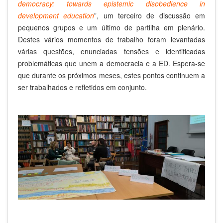
democracy: towards epistemic disobedience in
development education
”, um terceiro de discussão em
pequenos grupos e um último de partilha em plenário.
Destes vários momentos de trabalho foram levantadas
várias questões, enunciadas tensões e identificadas
problemáticas que unem a democracia e a ED. Espera-se
que durante os próximos meses, estes pontos continuem a
ser trabalhados e refletidos em conjunto.