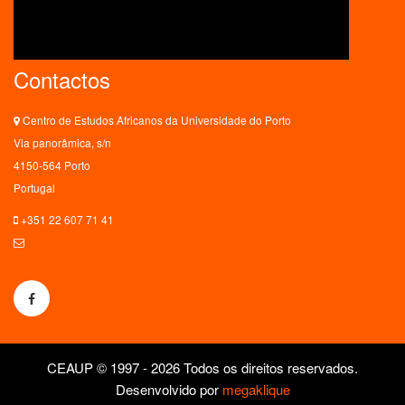
Contactos
Centro de Estudos Africanos da Universidade do Porto
Via panorâmica, s/n
4150-564 Porto
Portugal
+351 22 607 71 41
ceaup@letras.up.pt
CEAUP © 1997 - 2026 Todos os direitos reservados.
Desenvolvido por
megaklique