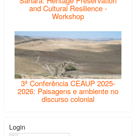
Sahara: Heritage Preservation
and Cultural Resilience -
Workshop
3ª Conferência CEAUP 2025-
2026: Paisagens e ambiente no
discurso colonial
Login