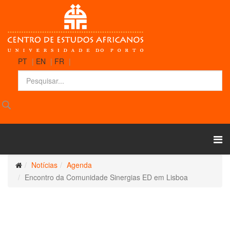
PT
|
EN
|
FR
|
Notícias
Agenda
Encontro da Comunidade Sinergias ED em Lisboa