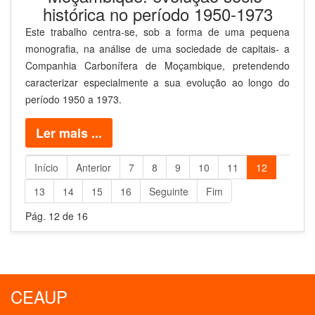
histórica no período 1950-1973
Este trabalho centra-se, sob a forma de uma pequena
monografia, na análise de uma sociedade de capitais- a
Companhia Carbonífera de Moçambique, pretendendo
caracterizar especialmente a sua evolução ao longo do
período 1950 a 1973.
Ler mais ...
Início
Anterior
7
8
9
10
11
12
13
14
15
16
Seguinte
Fim
Pág. 12 de 16
CEAUP