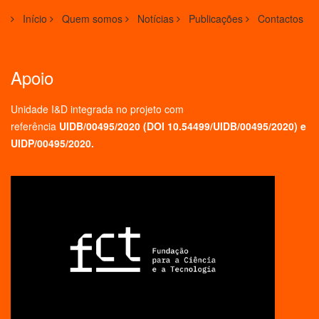
Início
Quem somos
Notícias
Publicações
Contactos
Apoio
Unidade I&D integrada no projeto
com
referência
UIDB/00495/2020 (
DOI 10.54499/UIDB/00495/2020
) e
UIDP/00495/2020.