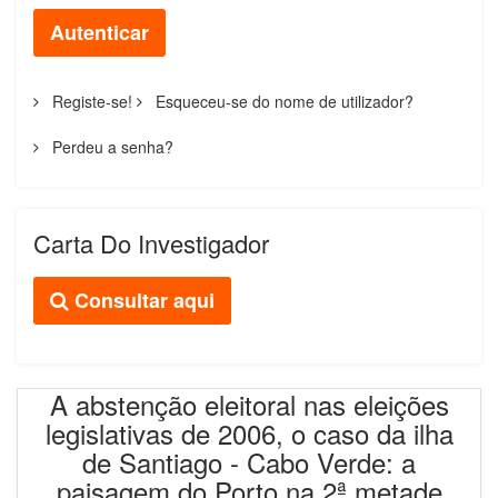
Autenticar
Registe-se!
Esqueceu-se do nome de utilizador?
Perdeu a senha?
Carta Do Investigador
Consultar aqui
A abstenção eleitoral nas eleições
legislativas de 2006, o caso da ilha
de Santiago - Cabo Verde: a
paisagem do Porto na 2ª metade