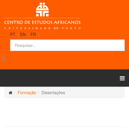
PT
|
EN
|
FR
|
Formação
Dissertações