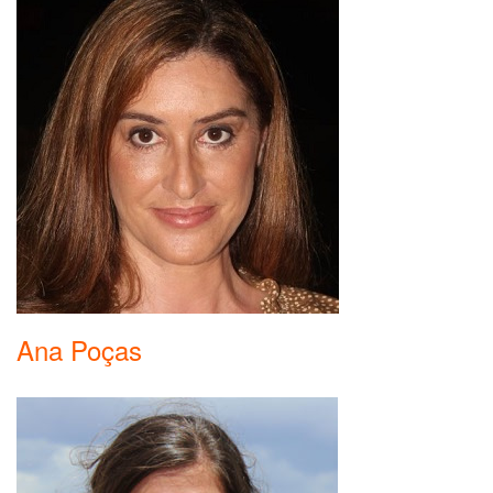
Ana Poças