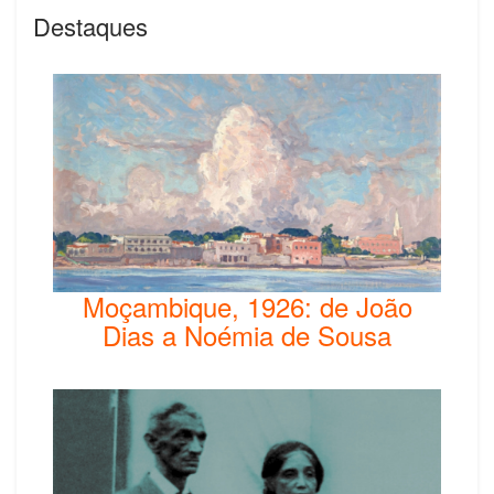
Destaques
Moçambique, 1926: de João
Dias a Noémia de Sousa