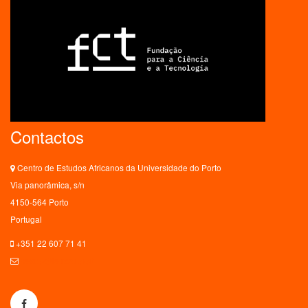
Contactos
Centro de Estudos Africanos da Universidade do Porto
Via panorâmica, s/n
4150-564 Porto
Portugal
+351 22 607 71 41
ceaup@letras.up.pt