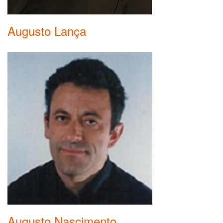
Augusto Lança
Augusto Nascimento