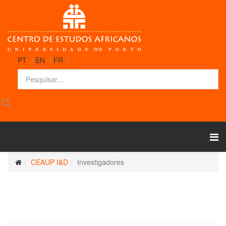
PT
|
EN
|
FR
|
CEAUP I&D
Investigadores