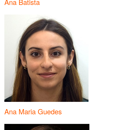
Ana Batista
Ana Maria Guedes