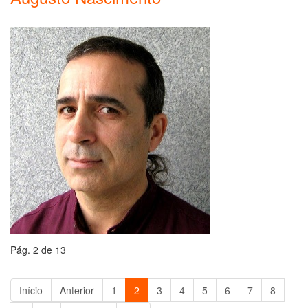
Pág. 2 de 13
Início
Anterior
1
2
3
4
5
6
7
8