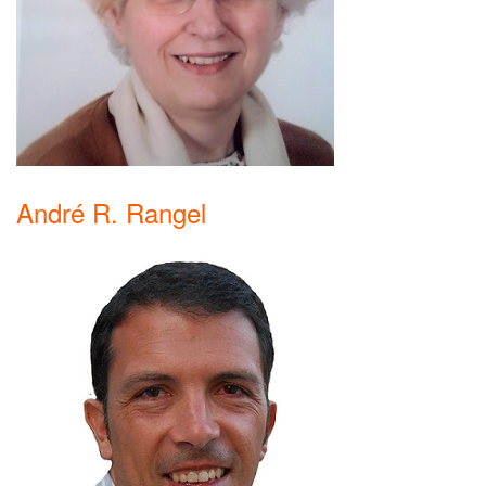
André R. Rangel