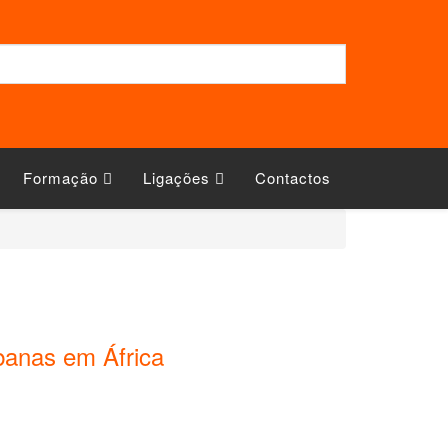
Formação
Ligações
Contactos
rbanas em África