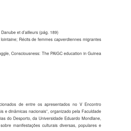
Danube et d’ailleurs (pág. 189)
e lointaine; Récits de femmes capverdiennes migrantes
Struggle, Consciousness: The PAIGC education in Guinea
ecionados de entre os apresentados no V Encontro
ais e dinâmicas nacionais”, organizado pela Faculdade
ncias do Desporto, da Universidade Eduardo Mondlane,
bre manifestações culturais diversas, populares e