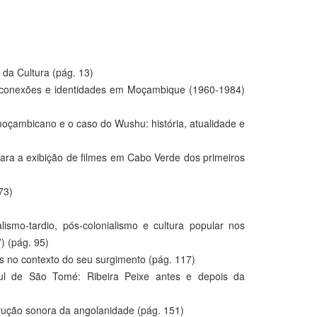
da Cultura (pág. 13)
: conexões e identidades em Moçambique (1960-1984)
moçambicano e o caso do Wushu: história, atualidade e
ra a exibição de filmes em Cabo Verde dos primeiros
73)
ismo-tardio, pós-colonialismo e cultura popular nos
) (pág. 95)
is no contexto do seu surgimento (pág. 117)
l de São Tomé: Ribeira Peixe antes e depois da
rução sonora da angolanidade (pág. 151)