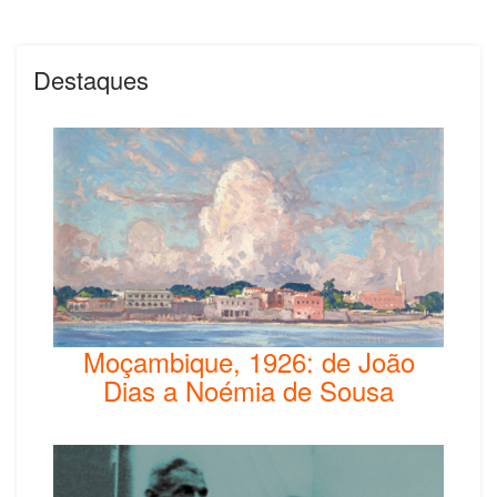
Destaques
Moçambique, 1926: de João
Dias a Noémia de Sousa