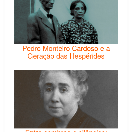
Pedro Monteiro Cardoso e a
Geração das Hespérides