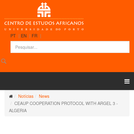
PT
|
EN
|
FR
|
Notícias
News
CEAUP COOPERATION PROTOCOL WITH ARGEL 3 -
ALGERIA