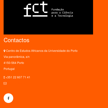
Contactos
Centro de Estudos Africanos da Universidade do Porto
Via panorâmica, s/n
4150-564 Porto
Portugal
+351 22 607 71 41
ceaup@letras.up.pt