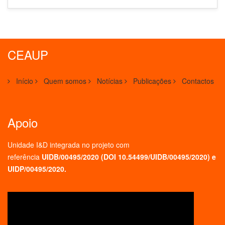
CEAUP
Início
Quem somos
Notícias
Publicações
Contactos
Apoio
Unidade I&D integrada no projeto
com
referência
UIDB/00495/2020 (
DOI 10.54499/UIDB/00495/2020
) e
UIDP/00495/2020.