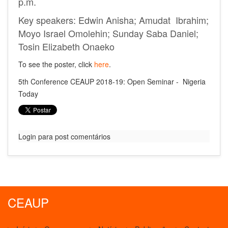
p.m.
Key
speakers
:
Edwin Anisha; Amudat Ibrahim;
Moyo Israel Omolehin; Sunday Saba Daniel;
Tosin Elizabeth Onaeko
To
see the poster, click
here
.
5th Conference CEAUP 2018-19: Open Seminar - Nigeria
Today
Login para post comentários
CEAUP