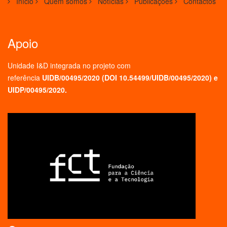
Início
Quem somos
Notícias
Publicações
Contactos
Apoio
Unidade I&D integrada no projeto
com
referência
UIDB/00495/2020 (
DOI 10.54499/UIDB/00495/2020
) e
UIDP/00495/2020.