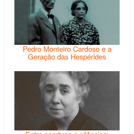
Pedro Monteiro Cardoso e a
Geração das Hespérides