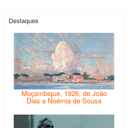
Destaques
Moçambique, 1926: de João
Dias a Noémia de Sousa