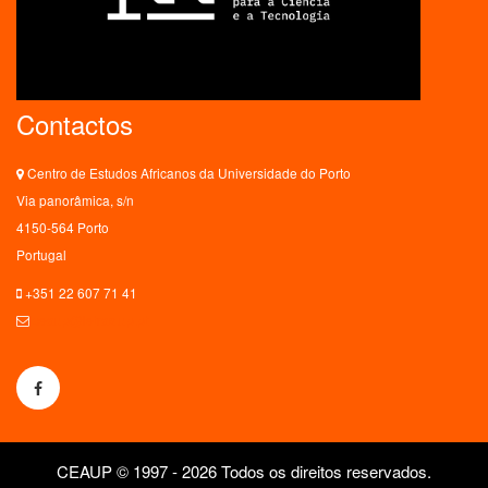
Contactos
Centro de Estudos Africanos da Universidade do Porto
Via panorâmica, s/n
4150-564 Porto
Portugal
+351 22 607 71 41
ceaup@letras.up.pt
CEAUP © 1997 - 2026 Todos os direitos reservados.