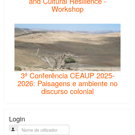
and Cultural Resilience -
Workshop
3ª Conferência CEAUP 2025-
2026: Paisagens e ambiente no
discurso colonial
Login