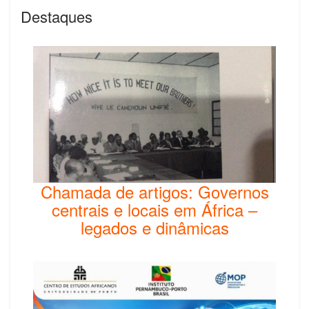
Destaques
Chamada de artigos: Governos
centrais e locais em África –
legados e dinâmicas