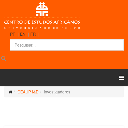
PT
|
EN
|
FR
|
CEAUP I&D
Investigadores