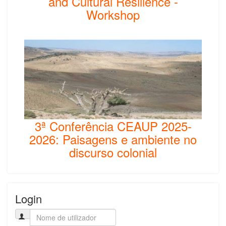
and Cultural Resilience -
Workshop
3ª Conferência CEAUP 2025-
2026: Paisagens e ambiente no
discurso colonial
Login