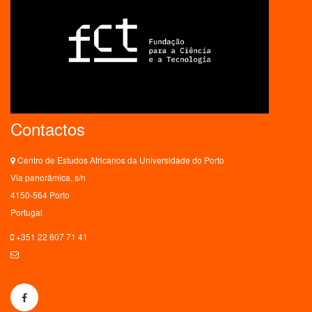
Contactos
Centro de Estudos Africanos da Universidade do Porto
Via panorâmica, s/n
4150-564 Porto
Portugal
+351 22 607 71 41
ceaup@letras.up.pt