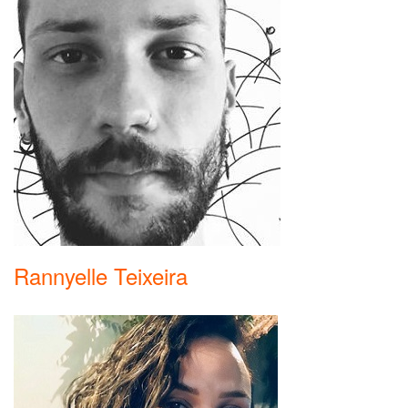
Rannyelle Teixeira