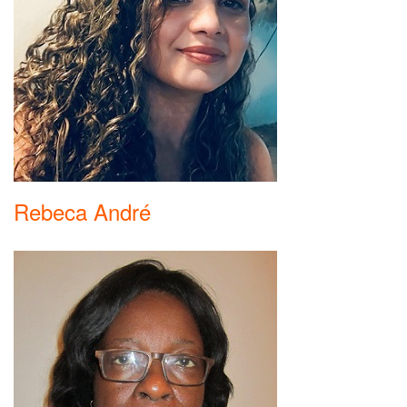
Rebeca André