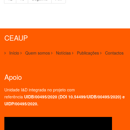
CEAUP
Início
Quem somos
Notícias
Publicações
Contactos
Apoio
Unidade I&D integrada no projeto
com
referência
UIDB/00495/2020 (
DOI 10.54499/UIDB/00495/2020
) e
UIDP/00495/2020.