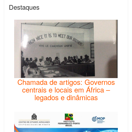
Destaques
Chamada de artigos: Governos
centrais e locais em África –
legados e dinâmicas