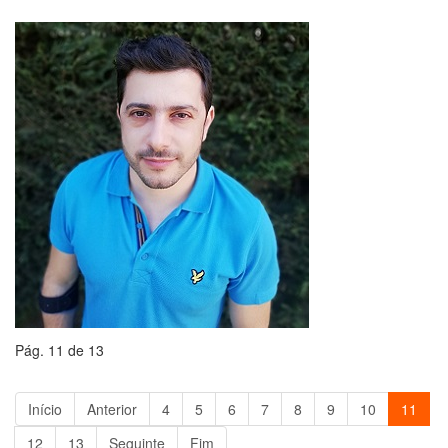
Pág. 11 de 13
Início
Anterior
4
5
6
7
8
9
10
11
12
13
Seguinte
Fim