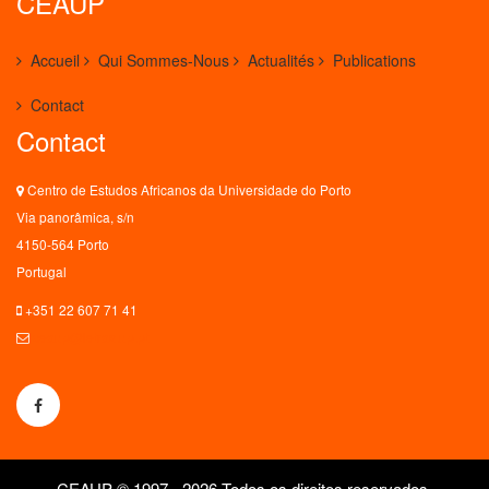
CEAUP
Accueil
Qui Sommes-Nous
Actualités
Publications
Contact
Contact
Centro de Estudos Africanos da Universidade do Porto
Via panorâmica, s/n
4150-564 Porto
Portugal
+351 22 607 71 41
ceaup@letras.up.pt
CEAUP © 1997 - 2026 Todos os direitos reservados.