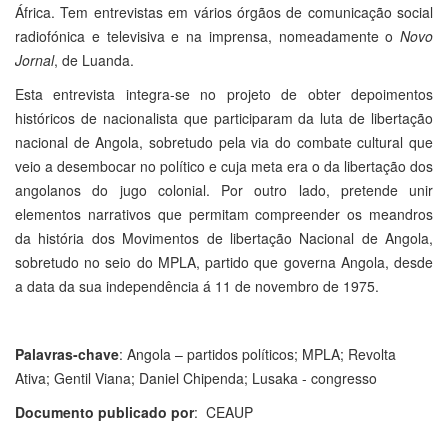
África. Tem entrevistas em vários órgãos de comunicação social
radiofónica e televisiva e na imprensa, nomeadamente o
Novo
Jornal
, de Luanda.
Esta entrevista integra-se no projeto de obter depoimentos
históricos de nacionalista que participaram da luta de libertação
nacional de Angola, sobretudo pela via do combate cultural que
veio a desembocar no político e cuja meta era o da libertação dos
angolanos do jugo colonial. Por outro lado, pretende unir
elementos narrativos que permitam compreender os meandros
da história dos Movimentos de libertação Nacional de Angola,
sobretudo no seio do MPLA, partido que governa Angola, desde
a data da sua independência á 11 de novembro de 1975.
Palavras-chave
: Angola – partidos políticos; MPLA; Revolta
Ativa; Gentil Viana; Daniel Chipenda; Lusaka - congresso
Documento publicado por
: CEAUP