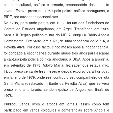
combate cultural, político e armado, empreendido desde muito
jovem. Esteve preso em 1959 pela polícia política portuguesa, a
PIDE, por atividades nacionalistas.
No exílio, para onde partira em 1962, foi um dos fundadores do
Centro de Estudos Angolanos, em Argel. Transferido em 1969
para a II Região político-militar do MPLA, dirigiu a Rádio Angola
Combatente. Fez parte, em 1974, de uma tendência do MPLA, a
Revolta Ativa. Por esse facto, cinco meses após a independência,
foi obrigado a esconder-se durante quase três anos para escapar
à captura pela polícia política angolana, a DISA. Após a amnistia,
em setembro de 1978, Adolfo Maria, fez saber que estava vivo.
Ficou preso cerca de três meses e depois expulso para Portugal,
em janeiro de 1979, onde reencontrou o seu companheiro de luta
Gentil Viana (destacado militante da Revolta Ativa) que estivera
preso e fora torturado, sendo expulso de Angola em finais de
1978.
Publicou vários livros e artigos em jornais, assim como tem
participado em vários colóquios e conferências sobre Angola e