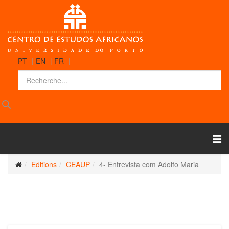
PT
|
EN
|
FR
|
Editions
CEAUP
4- Entrevista com Adolfo Maria