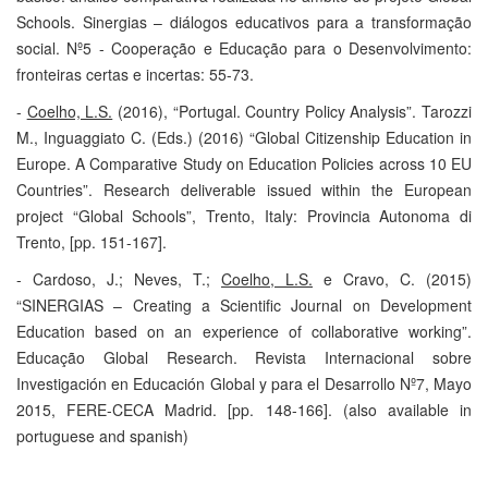
Schools. Sinergias – diálogos educativos para a transformação
social. Nº5 - Cooperação e Educação para o Desenvolvimento:
fronteiras certas e incertas: 55-73.
-
Coelho, L.S.
(2016), “Portugal. Country Policy Analysis”. Tarozzi
M., Inguaggiato C. (Eds.) (2016) “Global Citizenship Education in
Europe. A Comparative Study on Education Policies across 10 EU
Countries”. Research deliverable issued within the European
project “Global Schools”, Trento, Italy: Provincia Autonoma di
Trento, [pp. 151-167].
- Cardoso, J.; Neves, T.;
Coelho, L.S.
e Cravo, C. (2015)
“SINERGIAS – Creating a Scientific Journal on Development
Education based on an experience of collaborative working”.
Educação Global Research. Revista Internacional sobre
Investigación en Educación Global y para el Desarrollo Nº7, Mayo
2015, FERE-CECA Madrid. [pp. 148-166]. (also available in
portuguese and spanish)