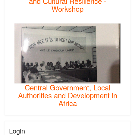
and Cultural Resilience -
Workshop
Central Government, Local
Authorities and Development in
Africa
Login