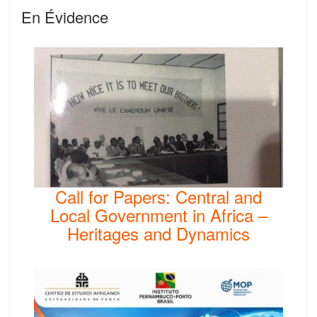
En Évidence
Call for Papers: Central and
Local Government in Africa –
Heritages and Dynamics