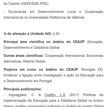
do Castelo (GEED/ESE-IPVC)
- Doutoranda em Desenvolvimento Local e Cooperação
Internacional na Universidade Politécnica de Valência
% de afetação à Unidade I&D:
0.30
Principal área científica no âmbito do CEAUP
: Educação,
Desenvolvimento e Cidadania Global
Outras áreas científicas
: Cooperação Internacional, Economias
alternativas, História Global
Projetos em curso no âmbito do CEAUP
: Sinergias ED:
fortalecer a ligação entre investigação e ação na Educação para
o Desenvolvimento em Portugal
Principais publicações
:
- Inguaggiato, C. &
Coelho, L.S
(2017) Políticas de
implementação da Educação para a Cidadania Global no ensino
básico: análise comparativa realizada no âmbito do projeto Global