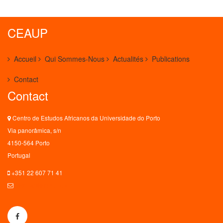
CEAUP
Accueil
Qui Sommes-Nous
Actualités
Publications
Contact
Contact
Centro de Estudos Africanos da Universidade do Porto
Via panorâmica, s/n
4150-564 Porto
Portugal
+351 22 607 71 41
ceaup@letras.up.pt