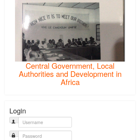
Central Government, Local
Authorities and Development in
Africa
Login