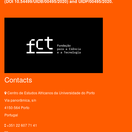
(
DOI 10.54499/UIDB/00495/2020
) and UIDP/00495/2020.
Contacts
Centro de Estudos Africanos da Universidade do Porto
Via panorâmica, s/n
4150-564 Porto
Portugal
+351 22 607 71 41