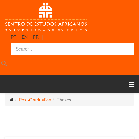
PT
|
EN
|
FR
|
Post-Graduation
Theses