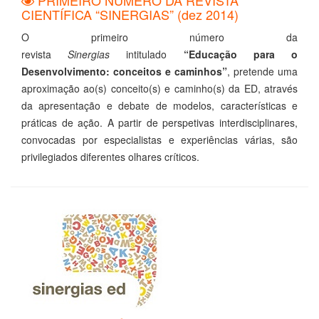
PRIMEIRO NÚMERO DA REVISTA
CIENTÍFICA “SINERGIAS” (dez 2014)
O primeiro número da
revista
Sinergias
intitulado
“Educação para o
Desenvolvimento: conceitos e caminhos”
, pretende uma
aproximação ao(s) conceito(s) e caminho(s) da ED, através
da apresentação e debate de modelos, características e
práticas de ação. A partir de perspetivas interdisciplinares,
convocadas por especialistas e experiências várias, são
privilegiados diferentes olhares críticos.