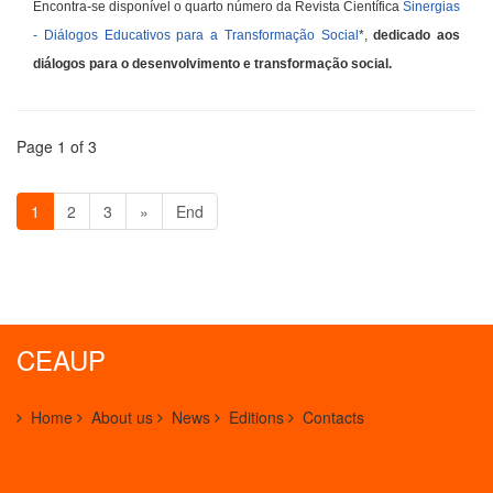
Encontra-se disponível o quarto número da Revista Científica
Sinergias
- Diálogos Educativos para a Transformação Social
*,
dedicado aos
diálogos para o desenvolvimento e transformação social.
Page 1 of 3
1
2
3
»
End
CEAUP
Home
About us
News
Editions
Contacts