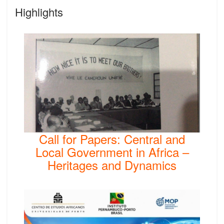
Highlights
Call for Papers: Central and
Local Government in Africa –
Heritages and Dynamics