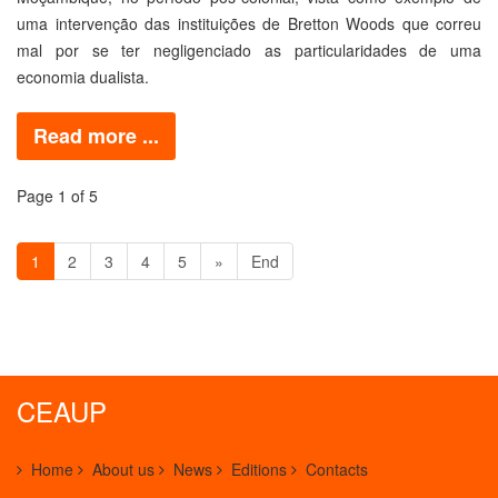
uma intervenção das instituições de Bretton Woods que correu
mal por se ter negligenciado as particularidades de uma
economia dualista.
Read more ...
Page 1 of 5
1
2
3
4
5
»
End
CEAUP
Home
About us
News
Editions
Contacts