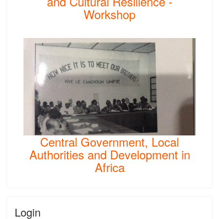
and Cultural Resilience -
Workshop
Central Government, Local
Authorities and Development in
Africa
Login