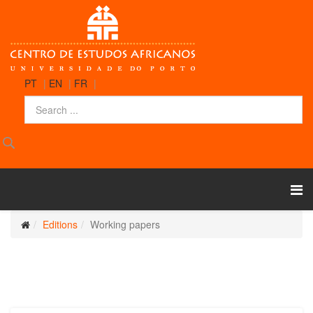
PT
|
EN
|
FR
|
Editions
Working papers