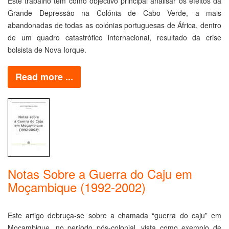
Este trabalho tem como objectivo principal analisar os efeitos da
Grande Depressão na Colónia de Cabo Verde, a mais
abandonadas de todas as colónias portuguesas de África, dentro
de um quadro catastrófico internacional, resultado da crise
bolsista de Nova Iorque.
Read more ...
Notas Sobre a Guerra do Caju em
Moçambique (1992-2002)
Este artigo debruça-se sobre a chamada “guerra do caju” em
Moçambique, no período pós-colonial, vista como exemplo de