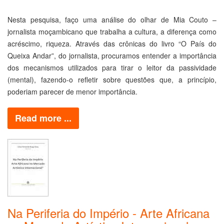
Nesta pesquisa, faço uma análise do olhar de Mia Couto –
jornalista moçambicano que trabalha a cultura, a diferença como
acréscimo, riqueza. Através das crônicas do livro “O País do
Queixa Andar”, do jornalista, procuramos entender a importância
dos mecanismos utilizados para tirar o leitor da passividade
(mental), fazendo-o refletir sobre questões que, a princípio,
poderiam parecer de menor importância.
Read more ...
Na Periferia do Império - Arte Africana