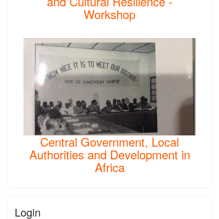
and Cultural Resilience -
Workshop
Central Government, Local
Authorities and Development in
Africa
Login