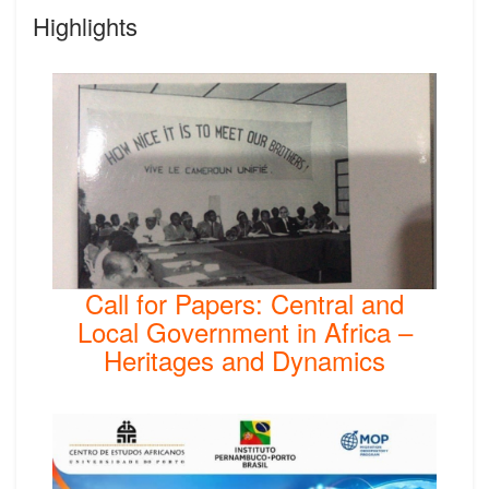
Highlights
Call for Papers: Central and
Local Government in Africa –
Heritages and Dynamics