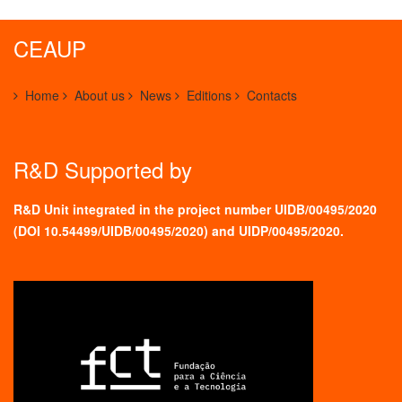
CEAUP
Home
About us
News
Editions
Contacts
R&D Supported by
R&D Unit integrated in the project number UIDB/00495/2020
(
DOI 10.54499/UIDB/00495/2020
) and UIDP/00495/2020.