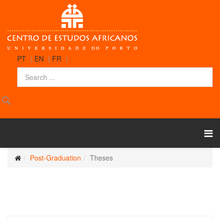
PT
|
EN
|
FR
|
Post-Graduation
Theses