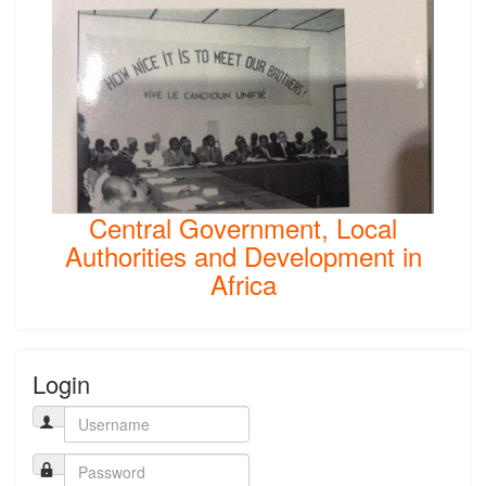
Central Government, Local
Authorities and Development in
Africa
Login