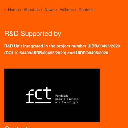
Home
About us
News
Editions
Contacts
R&D Supported by
R&D Unit integrated in the project number UIDB/00495/2020
(
DOI 10.54499/UIDB/00495/2020
) and UIDP/00495/2020.