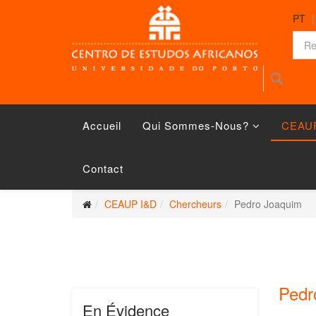
PT
Accueil
Qui Sommes-Nous?
CEAU
Contact
CEAUP I&D
Chercheurs
Pedro Joaquim
Pedr
En Évidence