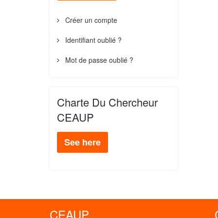
Créer un compte
Identifiant oublié ?
Mot de passe oublié ?
Charte Du Chercheur
CEAUP
See here
CEAUP