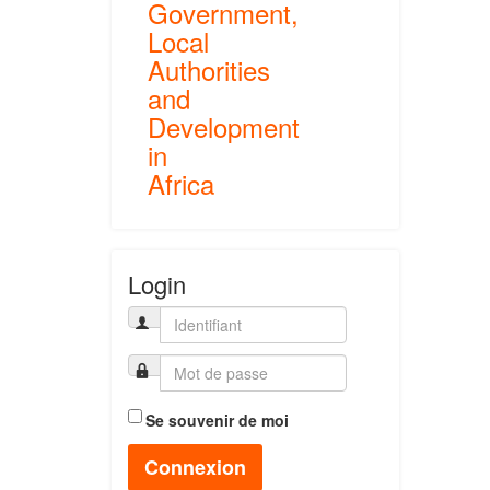
Government,
Local
Authorities
and
Development
in
Africa
Login
Se souvenir de moi
Connexion