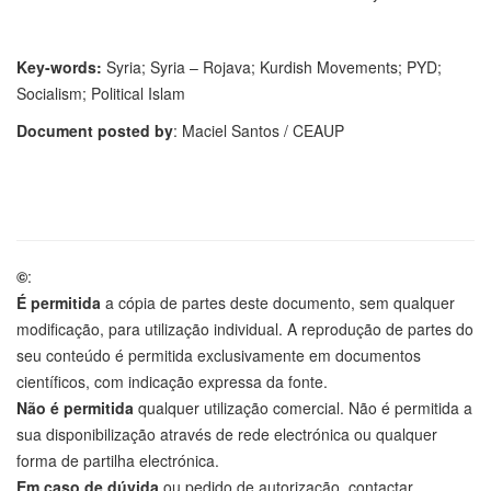
Key-words:
Syria; Syria – Rojava; Kurdish Movements; PYD;
Socialism; Political Islam
Document posted by
: Maciel Santos / CEAUP
©
:
É permitida
a cópia de partes deste documento, sem qualquer
modificação, para utilização individual. A reprodução de partes do
seu conteúdo é permitida exclusivamente em documentos
científicos, com indicação expressa da fonte.
Não é permitida
qualquer utilização comercial. Não é permitida a
sua disponibilização através de rede electrónica ou qualquer
forma de partilha electrónica.
Em caso de dúvida
ou pedido de autorização, contactar