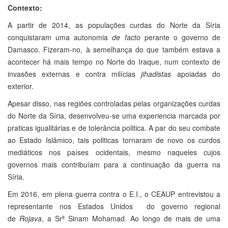
Contexto:
A partir de 2014, as populações curdas do Norte da Síria
conquistaram uma autonomia
de facto
perante o governo de
Damasco. Fizeram-no, à semelhança do que também estava a
acontecer há mais tempo no Norte do Iraque, num contexto de
invasões externas e contra milícias
jihadistas
apoiadas do
exterior.
Apesar disso, nas regiões controladas pelas organizações curdas
do Norte da Síria, desenvolveu-se uma experiencia marcada por
praticas igualitárias e de tolerância politica. A par do seu combate
ao Estado Islâmico, tais politicas tornaram de novo os curdos
mediáticos nos países ocidentais, mesmo naqueles cujos
governos mais contribuíam para a continuação da guerra na
Síria.
Em 2016, em plena guerra contra o E.I., o CEAUP entrevistou a
representante nos Estados Unidos do governo regional
de
Rojava
, a Srª Sinam Mohamad. Ao longo de mais de uma