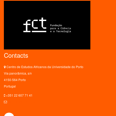
Contacts
Centro de Estudos Africanos da Universidade do Porto
Via panorâmica, s/n
4150-564 Porto
Portugal
+351 22 607 71 41
ceaup@letras.up.pt