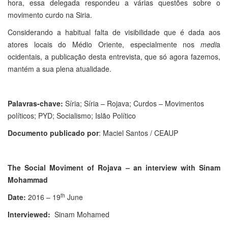
hora, essa delegada respondeu a várias questões sobre o
movimento curdo na Siria.
Considerando a habitual falta de visibilidade que é dada aos
atores locais do Médio Oriente, especialmente nos
medi
a
ocidentais, a publicação desta entrevista, que só agora fazemos,
mantém a sua plena atualidade.
Palavras-chave:
Síria; Síria – Rojava; Curdos – Movimentos
políticos; PYD; Socialismo; Islão Político
Documento publicado por
: Maciel Santos / CEAUP
The Social Moviment of Rojava – an interview with Sinam
Mohammad
th
Date:
2016 – 19
June
Interviewed:
Sinam Mohamed