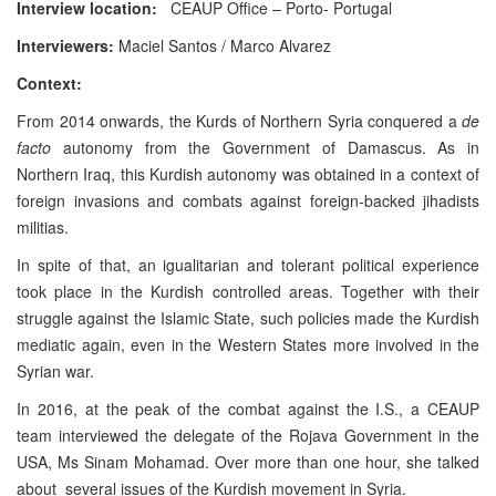
Interview location:
CEAUP Office – Porto- Portugal
Interviewers:
Maciel Santos / Marco Alvarez
Context:
From 2014 onwards, the Kurds of Northern Syria conquered a
de
facto
autonomy from the Government of Damascus. As in
Northern Iraq, this Kurdish autonomy was obtained in a context of
foreign invasions and combats against foreign-backed jihadists
militias.
In spite of that, an igualitarian and tolerant political experience
took place in the Kurdish controlled areas. Together with their
struggle against the Islamic State, such policies made the Kurdish
mediatic again, even in the Western States more involved in the
Syrian war.
In 2016, at the peak of the combat against the I.S., a CEAUP
team interviewed the delegate of the Rojava Government in the
USA, Ms Sinam Mohamad. Over more than one hour, she talked
about several issues of the Kurdish movement in Syria.