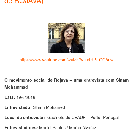
de ROJAVA)
https://www.youtube.com/watch?v=u4Ht5_OG8uw
O movimento social de Rojava – uma entrevista com Sinam
Mohammad
Data:
19/6/2016
Entrevistado:
Sinam Mohamed
Local da entrevista:
Gabinete do CEAUP – Porto- Portugal
Entrevistadores:
Maciel Santos / Marco Alvarez