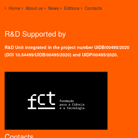
Home
About us
News
Editions
Contacts
R&D Supported by
R&D Unit integrated in the project number UIDB/00495/2020
(
DOI 10.54499/UIDB/00495/2020
) and UIDP/00495/2020.
Contacts