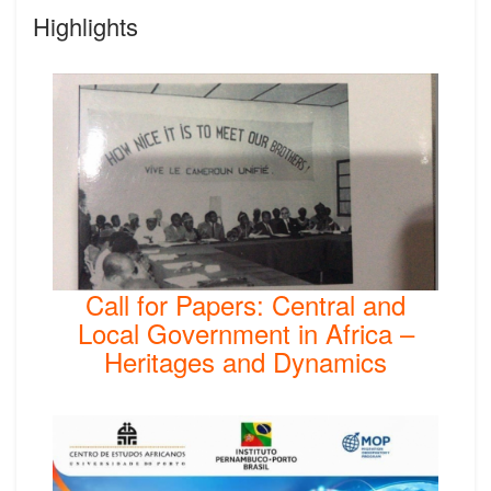
Highlights
Call for Papers: Central and
Local Government in Africa –
Heritages and Dynamics