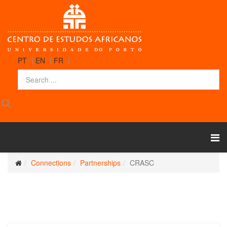
PT
|
EN
|
FR
|
Connections
Partnerships
CRASC