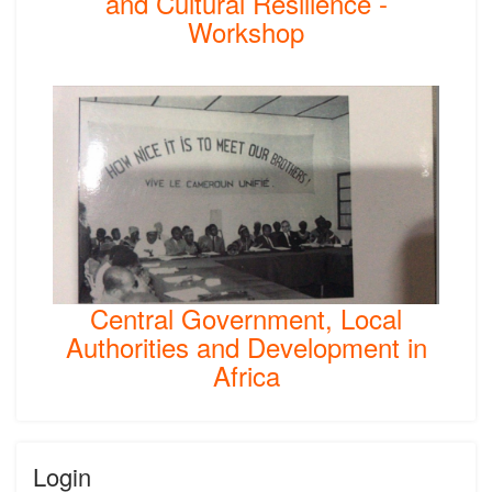
and Cultural Resilience -
Workshop
Central Government, Local
Authorities and Development in
Africa
Login