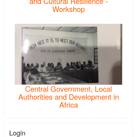
and Cultural Resilience -
Workshop
Central Government, Local
Authorities and Development in
Africa
Login