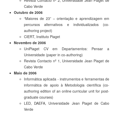
Revista Contacto nº 2, Universidade Jean Piaget de
Cabo Verde
Outubro de 2006
“Maiores de 23” – orientação e aprendizagem em
percursos alternativos e individualizados (co-
authoring project)
CIERT, Instituto Piaget
Novembro de 2006
UniPiaget CV em Departamentos: Pensar a
Universidade (paper in co-authoring)
Revista Contacto nº 1, Universidade Jean Piaget de
Cabo Verde
Maio de 2006
Informática aplicada - instrumentos e ferramentas de
informática de apoio à Metodologia científica (co-
authoring edition of an online curricular unit for post-
graduate courses)
LED, DAEFA, Universidade Jean Piaget de Cabo
Verde