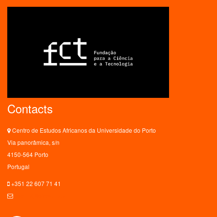
Contacts
Centro de Estudos Africanos da Universidade do Porto
Via panorâmica, s/n
4150-564 Porto
Portugal
+351 22 607 71 41
ceaup@letras.up.pt