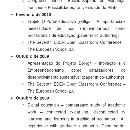
Congresso Ibérico – Ensino Superior em Mudança:
Tensões e Possibilidades, Universidade do Minho
Fevereiro de 2010
Projeto O Portal educativo (re)ligar – A importância e
necessidade de nos (re)inventarmos como
profissionais de educação (paper in co-authoring)
The Seventh EDEN Open Classroom Conference –
The European School 2.0
Outubro de 2009
Apresentação do Projeto Doingit – Inovação e o
Empreendedorismo como catalizadores do
desenvolvimento sustentável (paper in co-authoring)
The Seventh EDEN Open Classroom Conference –
The European School 2.0
Outubro de 2009
Digital education – comparative study of academic
work – connected e-learning, disconnected e-
learning and learning in traditional scenarios. An
experience with graduate students in Cape Verde,