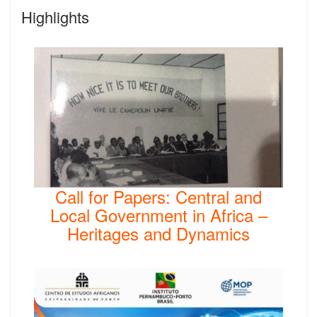
Highlights
Call for Papers: Central and
Local Government in Africa –
Heritages and Dynamics