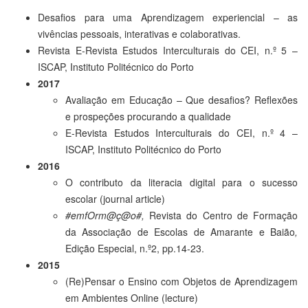
Desafios para uma Aprendizagem experiencial – as
vivências pessoais, interativas e colaborativas.
Revista E-Revista Estudos Interculturais do CEI, n.º 5 –
ISCAP, Instituto Politécnico do Porto
2017
Avaliação em Educação – Que desafios? Reflexões
e prospeções procurando a qualidade
E-Revista Estudos Interculturais do CEI, n.º 4 –
ISCAP, Instituto Politécnico do Porto
2016
O contributo da literacia digital para o sucesso
escolar (journal article)
#emfOrm@ç@o#,
Revista do Centro de Formação
da Associação de Escolas de Amarante e Baião
,
Edição Especial, n.º2, pp.14-23.
2015
(Re)Pensar o Ensino com Objetos de Aprendizagem
em Ambientes Online (lecture)