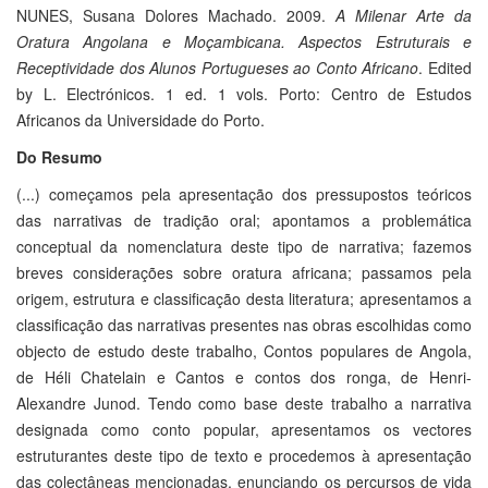
NUNES, Susana Dolores Machado. 2009.
A Milenar Arte da
Oratura Angolana e Moçambicana. Aspectos Estruturais e
Receptividade dos Alunos Portugueses ao Conto Africano
. Edited
by L. Electrónicos. 1 ed. 1 vols. Porto: Centro de Estudos
Africanos da Universidade do Porto.
Do Resumo
(...) começamos pela apresentação dos pressupostos teóricos
das narrativas de tradição oral; apontamos a problemática
conceptual da nomenclatura deste tipo de narrativa; fazemos
breves considerações sobre oratura africana; passamos pela
origem, estrutura e classificação desta literatura; apresentamos a
classificação das narrativas presentes nas obras escolhidas como
objecto de estudo deste trabalho, Contos populares de Angola,
de Héli Chatelain e Cantos e contos dos ronga, de Henri-
Alexandre Junod. Tendo como base deste trabalho a narrativa
designada como conto popular, apresentamos os vectores
estruturantes deste tipo de texto e procedemos à apresentação
das colectâneas mencionadas, enunciando os percursos de vida