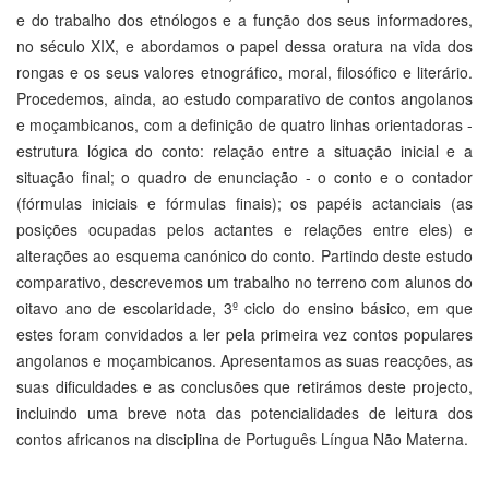
e do trabalho dos etnólogos e a função dos seus informadores,
no século XIX, e abordamos o papel dessa oratura na vida dos
rongas e os seus valores etnográfico, moral, filosófico e literário.
Procedemos, ainda, ao estudo comparativo de contos angolanos
e moçambicanos, com a definição de quatro linhas orientadoras -
estrutura lógica do conto: relação entre a situação inicial e a
situação final; o quadro de enunciação - o conto e o contador
(fórmulas iniciais e fórmulas finais); os papéis actanciais (as
posições ocupadas pelos actantes e relações entre eles) e
alterações ao esquema canónico do conto. Partindo deste estudo
comparativo, descrevemos um trabalho no terreno com alunos do
oitavo ano de escolaridade, 3º ciclo do ensino básico, em que
estes foram convidados a ler pela primeira vez contos populares
angolanos e moçambicanos. Apresentamos as suas reacções, as
suas dificuldades e as conclusões que retirámos deste projecto,
incluindo uma breve nota das potencialidades de leitura dos
contos africanos na disciplina de Português Língua Não Materna.