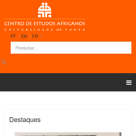
PT
|
EN
|
FR
|
Destaques