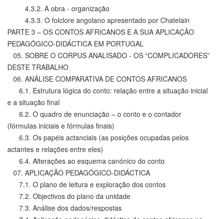
4.3.2. A obra - organização
4.3.3. O folclore angolano apresentado por Chatelain
PARTE 3 – OS CONTOS AFRICANOS E A SUA APLICAÇÃO
PEDAGÓGICO-DIDÁCTICA EM PORTUGAL
05. SOBRE O CORPUS ANALISADO - OS “COMPLICADORES”
DESTE TRABALHO
06. ANÁLISE COMPARATIVA DE CONTOS AFRICANOS
6.1. Estrutura lógica do conto: relação entre a situação inicial
e a situação final
6.2. O quadro de enunciação – o conto e o contador
(fórmulas iniciais e fórmulas finais)
6.3. Os papéis actanciais (as posições ocupadas pelos
actantes e relações entre eles)
6.4. Alterações ao esquema canónico do conto
07. APLICAÇÃO PEDAGÓGICO-DIDÁCTICA
7.1. O plano de leitura e exploração dos contos
7.2. Objectivos do plano da unidade
7.3. Análise dos dados/respostas