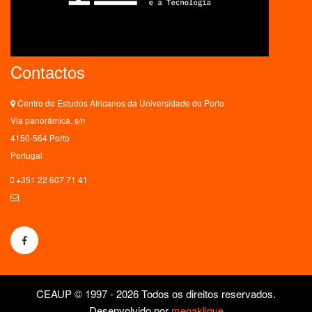
Contactos
Centro de Estudos Africanos da Universidade do Porto
Via panorâmica, s/n
4150-564 Porto
Portugal
+351 22 607 71 41
ceaup@letras.up.pt
CEAUP © 1997 - 2026 Todos os direitos reservados.
Desenvolvido por
megaklique