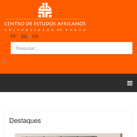
PT
|
EN
|
FR
|
Destaques