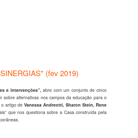
INERGIAS" (fev 2019)
es e intervenções”,
abre com um conjunto de cinco
lam sobre alternativas nos campos da educação para o
 o artigo de
Vanessa Andreotti, Sharon Stein, Rene
ais” que nos questiona sobre a Casa construída pela
mporâneas.