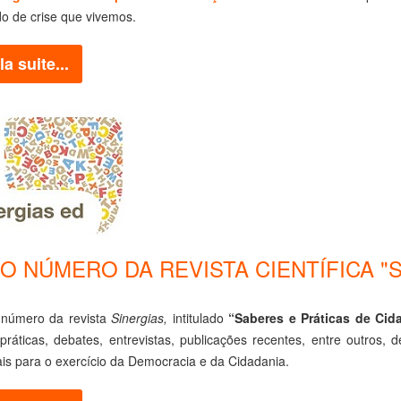
do de crise que vivemos.
la suite...
 NÚMERO DA REVISTA CIENTÍFICA "SI
número da revista
Sinergias,
intitulado
“Saberes e Práticas de Cid
 práticas, debates, entrevistas, publicações recentes, entre outros
is para o exercício da Democracia e da Cidadania.