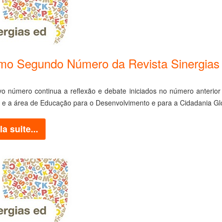
mo Segundo Número da Revista Sinergias 
o número continua a reflexão e debate iniciados no número anterior 
s e a área de Educação para o Desenvolvimento e para a Cidadania Gl
la suite...