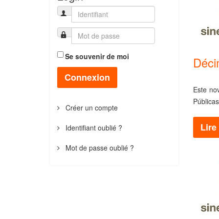
Se souvenir de moi
Déci
Connexion
Este nov
Pública
Créer un compte
Lire 
Identifiant oublié ?
Mot de passe oublié ?