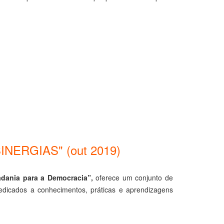
NERGIAS" (out 2019)
adania para a Democracia”,
oferece um conjunto de
, dedicados a conhecimentos, práticas e aprendizagens