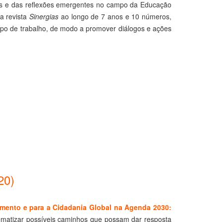
os e das reflexões emergentes no campo da Educação
a revista
Sinergias
ao longo de 7 anos e 10 números,
o de trabalho, de modo a promover diálogos e ações
20)
mento e para a Cidadania Global na Agenda 2030:
ematizar possíveis caminhos que possam dar resposta