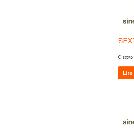
SEXT
O sexto
Lire 