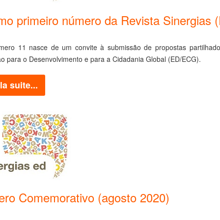
mo primeiro número da Revista Sinergias
mero 11 nasce de um convite à submissão de propostas partilhado 
o para o Desenvolvimento e para a Cidadania Global (ED/ECG).
la suite...
ro Comemorativo (agosto 2020)