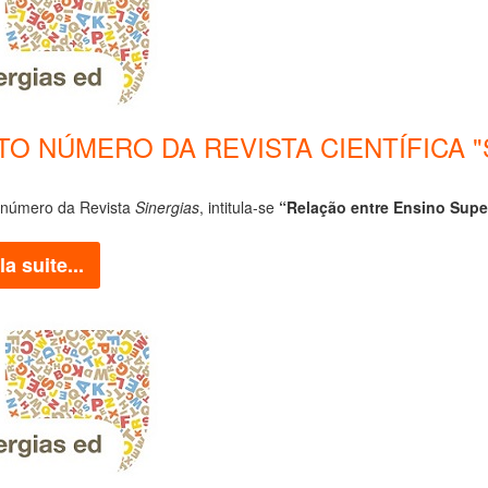
O NÚMERO DA REVISTA CIENTÍFICA "SI
 número da Revista
Sinergias
, intitula-se
“Relação entre Ensino Supe
la suite...