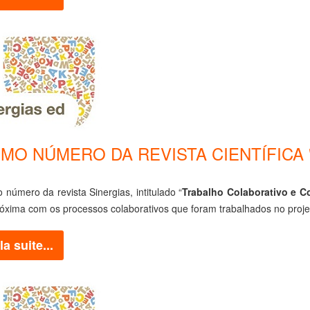
MO NÚMERO DA REVISTA CIENTÍFICA "S
 número da revista Sinergias, intitulado “
Trabalho Colaborativo e 
óxima com os processos colaborativos que foram trabalhados no proje
la suite...