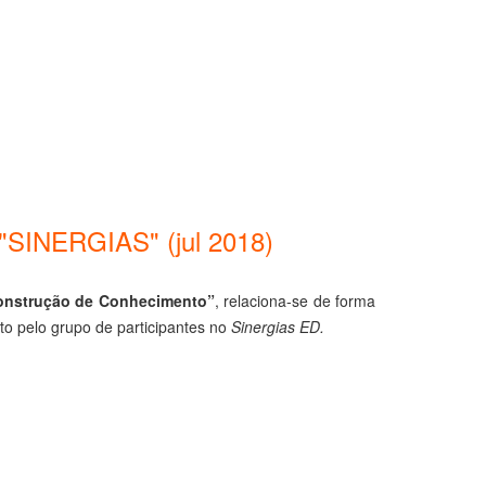
INERGIAS" (jul 2018)
Construção de Conhecimento”
, relaciona-se
de forma
to pelo grupo de participantes no
Sinergias ED.